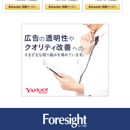
の顔
新潮社 Foresight