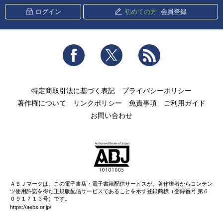
ログイン
初めての方
会員登録
Facebook
Twitter
RSS
特定商取引法に基づく表記
プライバシーポリシー
著作権について
リンクポリシー
免責事項
ご利用ガイド
お問い合わせ
ＡＢＪマークは、この電子書店・電子書籍配信サービスが、著作権者からコンテン
ツ使用許諾を得た正規版配信サービスであることを示す登録商標（登録番号 第６
０９１７１３号）です。
https://aebs.or.jp/