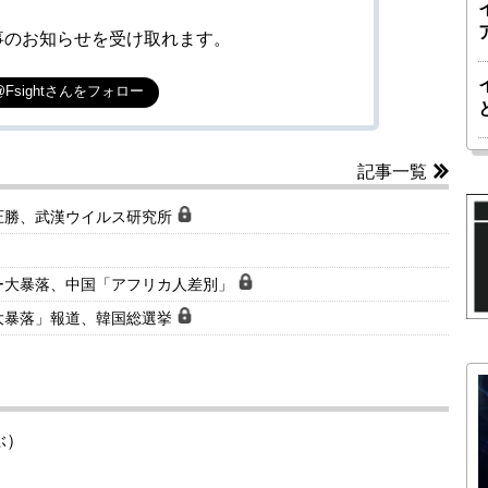
事のお知らせを受け取れます。
@Fsightさんをフォロー
記事一覧
圧勝、武漢ウイルス研究所
ー大暴落、中国「アフリカ人差別」
大暴落」報道、韓国総選挙
ぶ）