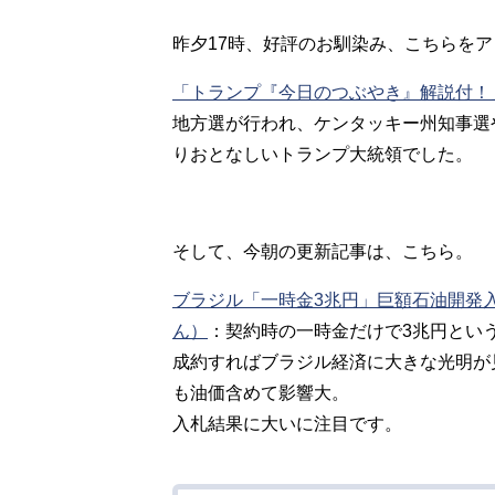
昨夕17時、好評のお馴染み、こちらを
「トランプ『今日のつぶやき』解説付！
地方選が行われ、ケンタッキー州知事選
りおとなしいトランプ大統領でした。
そして、今朝の更新記事は、こちら。
ブラジル「一時金3兆円」巨額石油開発
ん）
：
契約時の一時金だけで3兆円とい
成約すればブラジル経済に大きな光明が
も油価含めて影響大。
入札結果に大いに注目です。