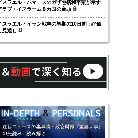
イスラエル・ハマースのガザ包括和平案が示す
アラブ・イスラーム８カ国の台頭
イスラエル・イラン戦争の初期の10日間：評価
と見通し