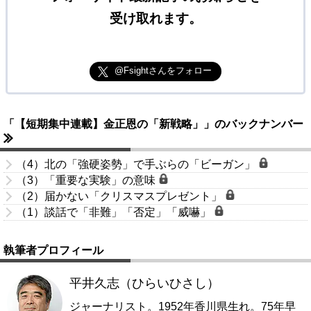
受け取れます。
@Fsightさんをフォロー
「【短期集中連載】金正恩の「新戦略」」のバックナンバー
（4）北の「強硬姿勢」で手ぶらの「ビーガン」
（3）「重要な実験」の意味
（2）届かない「クリスマスプレゼント」
（1）談話で「非難」「否定」「威嚇」
執筆者プロフィール
平井久志（ひらいひさし）
ジャーナリスト。1952年香川県生れ。75年早