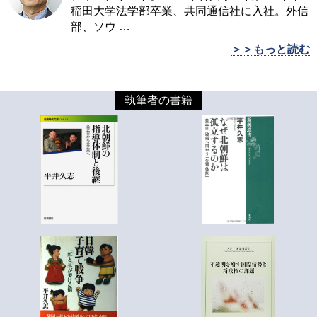
稲田大学法学部卒業、共同通信社に入社。外信
部、ソウ
…
＞＞もっと読む
執筆者の書籍