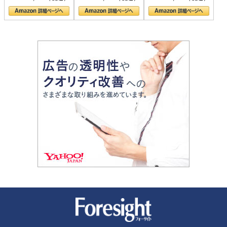
の顔
新潮社 Foresight