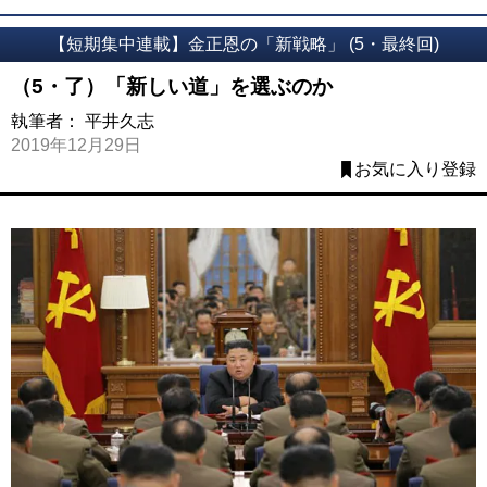
【短期集中連載】金正恩の「新戦略」 (5・最終回)
（5・了）「新しい道」を選ぶのか
執筆者：
平井久志
2019年12月29日
お気に入り登録