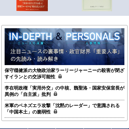
保守穏健派の大物政治家ラーリージャーニーの殺害が閉ざ
すイランとの交渉可能性
李在明政権「実用外交」の中核、魏聖洛・国家安保室長が
異例の「自主派」批判
米軍のベネズエラ攻撃「沈黙のレーダー」で意識される
「中国本土」の脆弱性