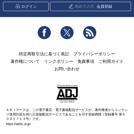
ログイン
初めての方
会員登録
Facebook
Twitter
RSS
特定商取引法に基づく表記
プライバシーポリシー
著作権について
リンクポリシー
免責事項
ご利用ガイド
お問い合わせ
ＡＢＪマークは、この電子書店・電子書籍配信サービスが、著作権者からコンテン
ツ使用許諾を得た正規版配信サービスであることを示す登録商標（登録番号 第６
０９１７１３号）です。
https://aebs.or.jp/