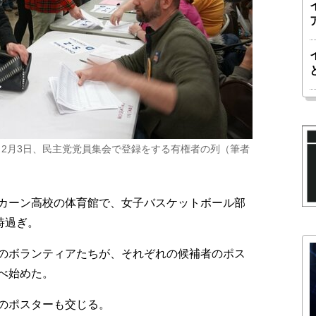
2月3日、民主党党員集会で登録をする有権者の列（筆者
カーン高校の体育館で、女子バスケットボール部
時過ぎ。
のボランティアたちが、それぞれの候補者のポス
べ始めた。
のポスターも交じる。