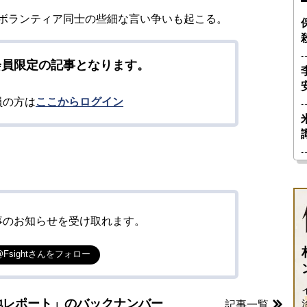
ボランティア同士の些細な言い争いも起こる。
会員限定の記事となります。
員の方は
ここからログイン
事のお知らせを受け取れます。
@Fsightさんをフォロー
地レポート」のバックナンバー
記事一覧