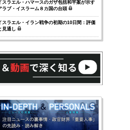
イスラエル・ハマースのガザ包括和平案が示す
アラブ・イスラーム８カ国の台頭
イスラエル・イラン戦争の初期の10日間：評価
と見通し