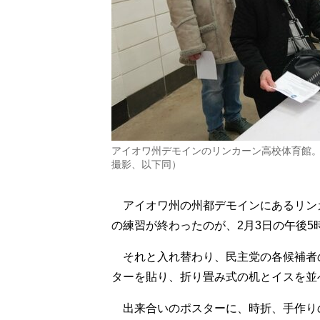
アイオワ州デモインのリンカーン高校体育館。
撮影、以下同）
アイオワ州の州都デモインにあるリン
の練習が終わったのが、2月3日の午後5
それと入れ替わり、民主党の各候補者
ターを貼り、折り畳み式の机とイスを並
出来合いのポスターに、時折、手作り