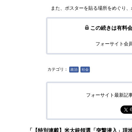
また、ポスターを貼る場所をめぐり、
この続きは有料
フォーサイト会
カテゴリ：
政治
社会
フォーサイト最新記
「【特別連載】米大統領選「突撃潜入」現