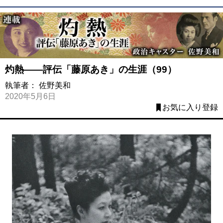
灼熱――評伝「藤原あき」の生涯（99）
執筆者：
佐野美和
2020年5月6日
お気に入り登録