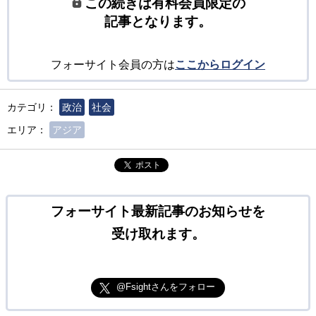
この続きは有料会員限定の
記事となります。
フォーサイト会員の方は
ここからログイン
カテゴリ：
政治
社会
エリア：
アジア
ポスト
フォーサイト最新記事のお知らせを
受け取れます。
@Fsightさんをフォロー