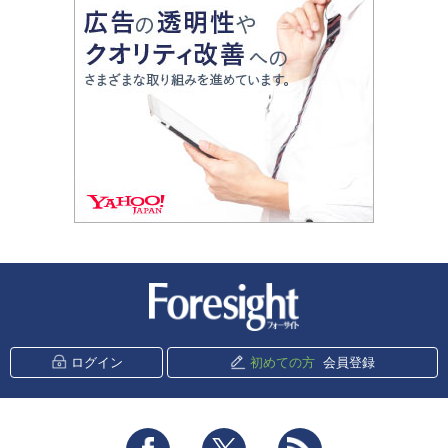
新潮社 Foresight
ログイン
初めての方
会員登録
Facebook
Twitter
RSS