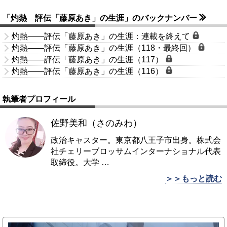
「灼熱 評伝「藤原あき」の生涯」のバックナンバー
灼熱――評伝「藤原あき」の生涯：連載を終えて
灼熱――評伝「藤原あき」の生涯（118・最終回）
灼熱――評伝「藤原あき」の生涯（117）
灼熱――評伝「藤原あき」の生涯（116）
執筆者プロフィール
佐野美和（さのみわ）
政治キャスター。東京都八王子市出身。株式会
社チェリーブロッサムインターナショナル代表
取締役。大学
…
＞＞もっと読む