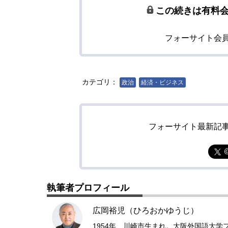
この続きは有料
フォーサイト会
カテゴリ：
政治
経済・ビジネス
フォーサイト最新記
執筆者プロフィール
広岡裕児（ひろおかゆうじ）
1954年、川崎市生まれ。大阪外国語大