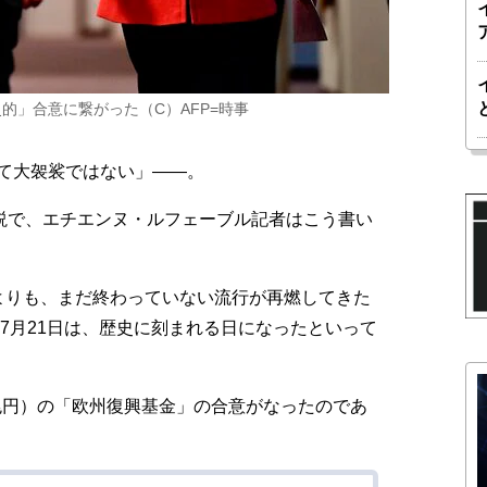
的」合意に繋がった（C）AFP=時事
て大袈裟ではない」――。
説で、エチエンヌ・ルフェーブル記者はこう書い
よりも、まだ終わっていない流行が再燃してきた
年7月21日は、歴史に刻まれる日になったといって
兆円）の「欧州復興基金」の合意がなったのであ