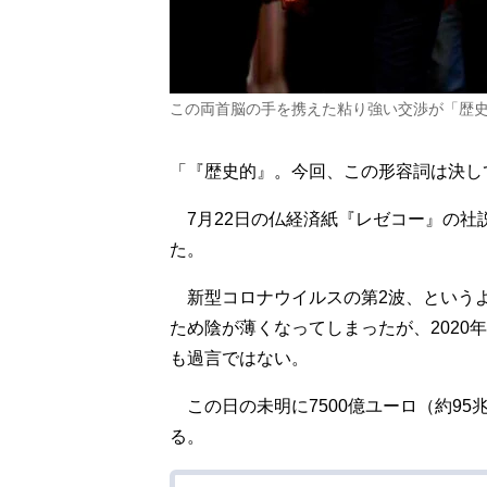
この両首脳の手を携えた粘り強い交渉が「歴史
「『歴史的』。今回、この形容詞は決し
7月22日の仏経済紙『レゼコー』の社
た。
新型コロナウイルスの第2波、という
ため陰が薄くなってしまったが、2020
も過言ではない。
この日の未明に7500億ユーロ（約95
る。