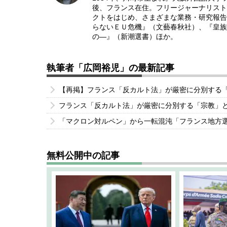
後、フランス在住。フリージャーナリスト
クトをはじめ、さまざまな業務・研究報告
らないＥＵ危機』（文藝春秋社）、『皇族
の―』（新潮選書）ほか。
執筆者「広岡裕児」の最新記事
【再掲】フランス「反カルト法」が厳密に分別する
フランス「反カルト法」が厳密に分別する「宗教」
「マクロン対ルペン」から一転混沌「フランス地方
無料公開中の記事