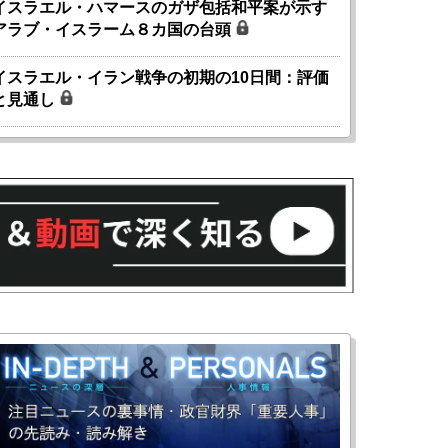
イスラエル・ハマースのガザ包括和平案が示す
アラブ・イスラーム８カ国の台頭
イスラエル・イラン戦争の初期の10日間：評価
と見通し