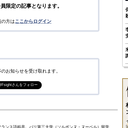
会員限定の記事となります。
員の方は
ここからログイン
事のお知らせを受け取れます。
@Fsightさんをフォロー
学フランス語科卒。パリ第三大学（ソルボンヌ・ヌーベル）留学