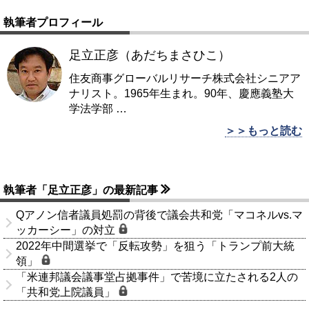
執筆者プロフィール
足立正彦（あだちまさひこ）
住友商事グローバルリサーチ株式会社シニアア
ナリスト。1965年生まれ。90年、慶應義塾大
学法学部
…
＞＞もっと読む
執筆者「足立正彦」の最新記事
Qアノン信者議員処罰の背後で議会共和党「マコネルvs.マ
ッカーシー」の対立
2022年中間選挙で「反転攻勢」を狙う「トランプ前大統
領」
「米連邦議会議事堂占拠事件」で苦境に立たされる2人の
「共和党上院議員」