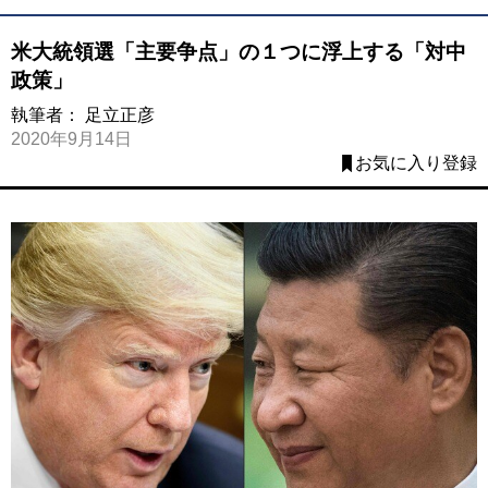
米大統領選「主要争点」の１つに浮上する「対中
政策」
執筆者：
足立正彦
2020年9月14日
お気に入り登録