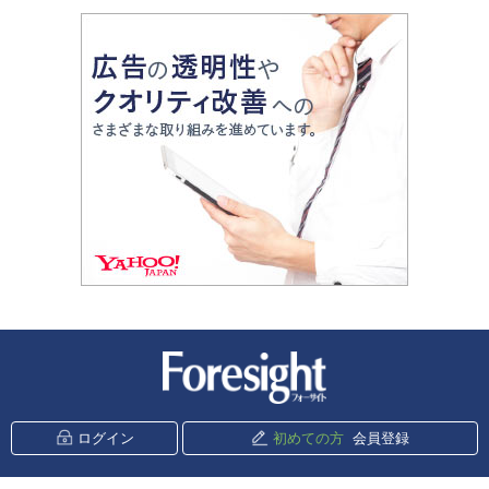
新潮社 Foresight
ログイン
初めての方
会員登録