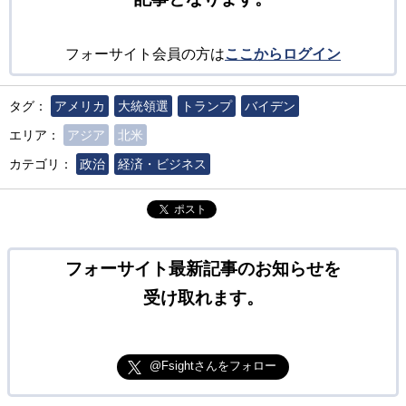
フォーサイト会員の方は
ここからログイン
タグ：
アメリカ
大統領選
トランプ
バイデン
エリア：
アジア
北米
カテゴリ：
政治
経済・ビジネス
ポスト
フォーサイト最新記事のお知らせを
受け取れます。
@Fsightさんをフォロー