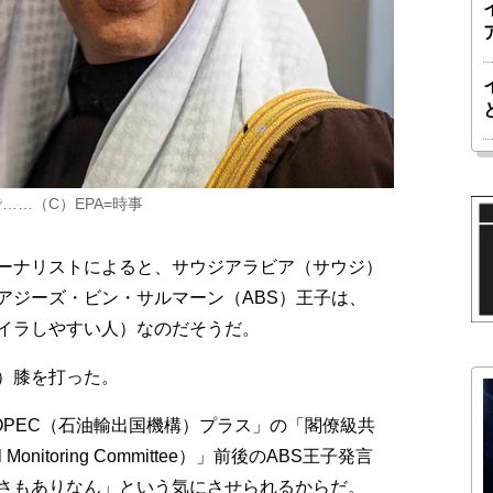
…（C）EPA=時事
ーナリストによると、サウジアラビア（サウジ）
アジーズ・ビン・サルマーン（ABS）王子は、
イラしやすい人）なのだそうだ。
）膝を打った。
OPEC（石油輸出国機構）プラス」の「閣僚級共
l Monitoring Committee）」前後のABS王子発言
さもありなん」という気にさせられるからだ。