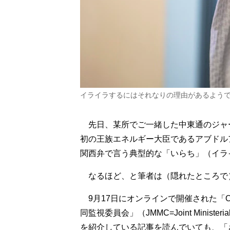
イライラするにはそれなりの理由があるようで…
先日、某所でご一緒した中東通のジャ
初の王族エネルギー大臣であるアブドル
関西弁で言う典型的な「いらち」（イラ
なるほど、と筆者は（隠れたところで
9月17日にオンラインで開催された「
同監視委員会」（JMMC=Joint Ministeria
を紹介している記事を読んでいても、「