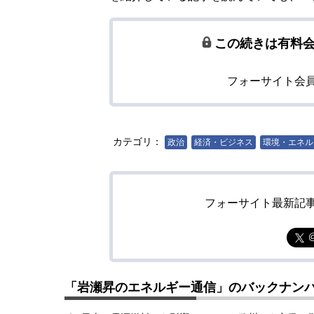
この続きは有料
フォーサイト会
カテゴリ：
政治
経済・ビジネス
環境・エネル
フォーサイト最新記
「岩瀬昇のエネルギー通信」のバックナン