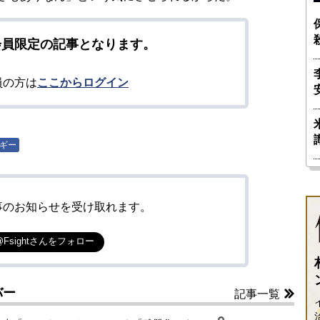
会員限定の記事となります。
員の方は
ここからログイン
ギー
事のお知らせを受け取れます。
@Fsightさんをフォロー
バー
記事一覧