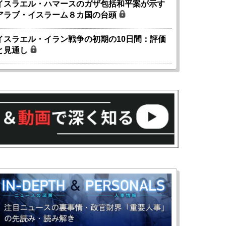
イスラエル・ハマースのガザ包括和平案が示す
アラブ・イスラーム８カ国の台頭
イスラエル・イラン戦争の初期の10日間：評価
と見通し