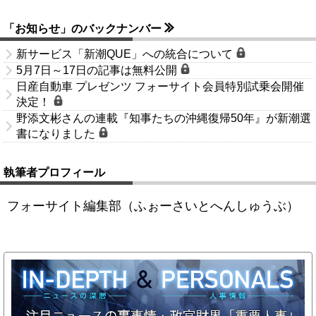
「お知らせ」のバックナンバー
新サービス「新潮QUE」への統合について
5月7日～17日の記事は無料公開
日産自動車 プレゼンツ フォーサイト会員特別試乗会開催
決定！
野添文彬さんの連載『知事たちの沖縄復帰50年』が新潮選
書になりました
執筆者プロフィール
フォーサイト編集部（ふぉーさいとへんしゅうぶ）