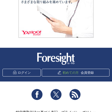
新潮社 Foresight
ログイン
初めての方
会員登録
Facebook
Twitter
RSS