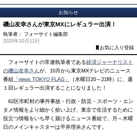
お知らせ
磯山友幸さんが東京MXにレギュラー出演！
執筆者：
フォーサイト編集部
2020年10月12日
お気に入り登録
フォーサイトの常連執筆者である
経済ジャーナリスト
の磯山友幸さん
が、10月から東京MXテレビのニュース
番組
「news TOKYO FLAG」
（水曜日20～21時）に、週
１回レギュラー出演することになりました！
62区市町村の事件事故・行政・防災・スポーツ・エン
タメ情報をより細かく拾い上げ、東京で生活するために
役立つ情報をいち早く届けるニュース番組で、月～木曜
日のメインキャスターは平井理央さんです。