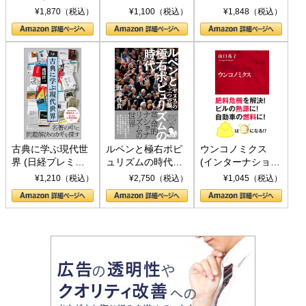
トランプとBRICS
下、ソ連参戦、そ
¥1,870（税込）
¥1,100（税込）
¥1,848（税込）
の挑戦
して聖断 (PHP新
書)
古典に学ぶ現代世
ルペンと極右ポピ
ウンコノミクス
界 (日経プレミア
ュリズムの時代：
(インターナショナ
シリーズ)
〈ヤヌス〉の二つ
ル新書)
¥1,210（税込）
¥2,750（税込）
¥1,045（税込）
の顔