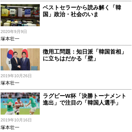
ベストセラーから読み解く「韓
国」政治・社会のいま
2020年9月9日
塚本壮一
徴用工問題：知日派「韓国首相」
に立ちはだかる「壁」
2019年10月26日
塚本壮一
ラグビーW杯「決勝トーナメント
進出」で注目の「韓国人選手」
2019年10月16日
塚本壮一