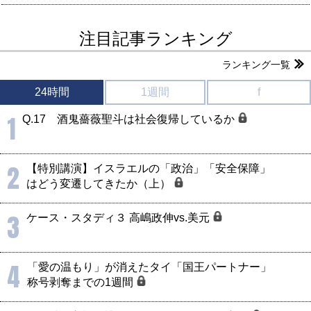
注目記事ランキング
ランキング一覧
24時間
1週間
f
1
Q.17 酒鬼薔薇聖斗は社会復帰しているか
2
【特別講演】イスラエルの「政治」「安全保障」
はどう変遷してきたか（上）
3
ケース・スタディ３ 高嶋政伸vs.美元
4
「愛の温もり」が消えたタイ「国王パートナー」
称号剥奪までの1週間