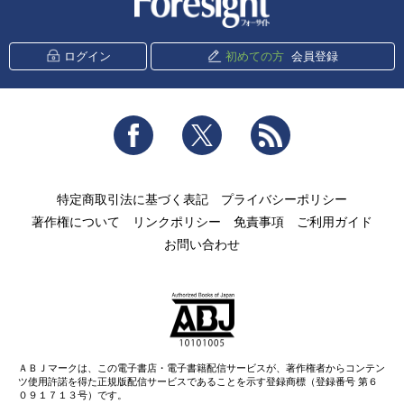
ログイン
初めての方
会員登録
Facebook
Twitter
RSS
特定商取引法に基づく表記
プライバシーポリシー
著作権について
リンクポリシー
免責事項
ご利用ガイド
お問い合わせ
ＡＢＪマークは、この電子書店・電子書籍配信サービスが、著作権者からコンテン
ツ使用許諾を得た正規版配信サービスであることを示す登録商標（登録番号 第６
０９１７１３号）です。