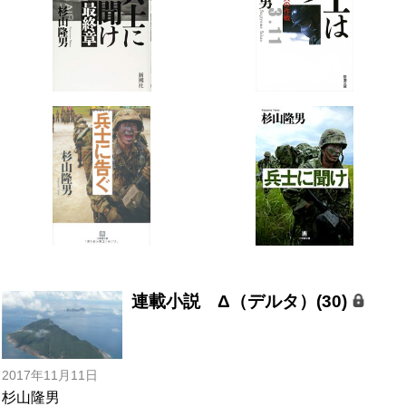
連載小説 Δ（デルタ）(30)
2017年11月11日
杉山隆男