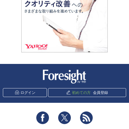
新潮社 Foresight
ログイン
初めての方
会員登録
Facebook
Twitter
RSS