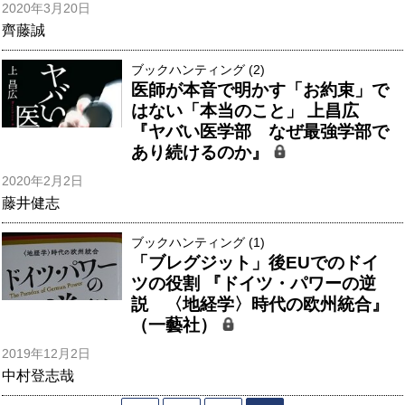
2020年3月20日
齊藤誠
ブックハンティング (2)
医師が本音で明かす「お約束」で
はない「本当のこと」 上昌広
『ヤバい医学部 なぜ最強学部で
あり続けるのか』
2020年2月2日
藤井健志
ブックハンティング (1)
「ブレグジット」後EUでのドイ
ツの役割 『ドイツ・パワーの逆
説 〈地経学〉時代の欧州統合』
（一藝社）
2019年12月2日
中村登志哉