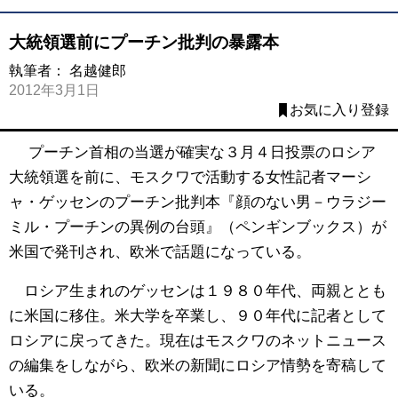
大統領選前にプーチン批判の暴露本
執筆者：
名越健郎
2012年3月1日
お気に入り登録
プーチン首相の当選が確実な３月４日投票のロシア
大統領選を前に、モスクワで活動する女性記者マーシ
ャ・ゲッセンのプーチン批判本『顔のない男－ウラジー
ミル・プーチンの異例の台頭』（ペンギンブックス）が
米国で発刊され、欧米で話題になっている。
ロシア生まれのゲッセンは１９８０年代、両親ととも
に米国に移住。米大学を卒業し、９０年代に記者として
ロシアに戻ってきた。現在はモスクワのネットニュース
の編集をしながら、欧米の新聞にロシア情勢を寄稿して
いる。