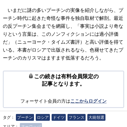
いまだに謎の多いプーチンの実像を紹介しながら、プ
ーチン時代に起きた奇怪な事件を独自取材で解剖。最近
の反プーチン集会までを網羅し、「事実は小説より奇な
りという言葉は、このノンフィクションには過小評価
だ」（ニューヨーク・タイムズ書評）と高い評価を得て
いる。本書がロシアで出版されるなら、色褪せてきたプ
ーチンのカリスマはますます低落するだろう。
この続きは有料会員限定の
記事となります。
フォーサイト会員の方は
ここからログイン
タグ：
プーチン
ロシア
ドイツ
フランス
大統領選
エリア：
ヨーロッパ