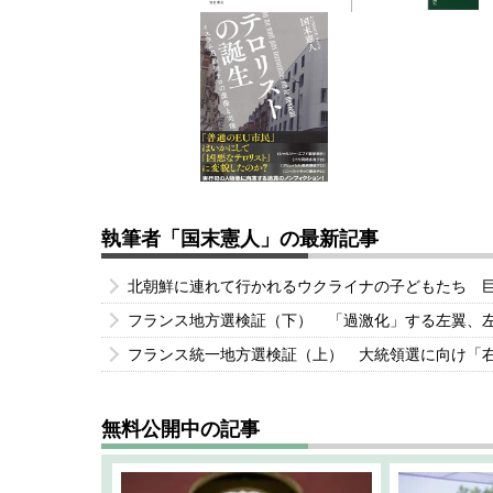
執筆者「国末憲人」の最新記事
北朝鮮に連れて行かれるウクライナの子どもたち 
フランス地方選検証（下） 「過激化」する左翼、
フランス統一地方選検証（上） 大統領選に向け「
無料公開中の記事