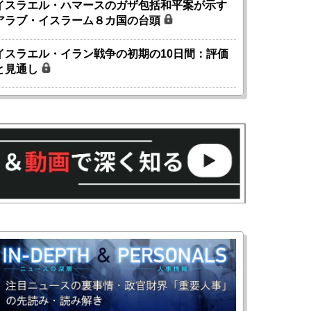
イスラエル・ハマースのガザ包括和平案が示す
アラブ・イスラーム８カ国の台頭
イスラエル・イラン戦争の初期の10日間：評価
と見通し