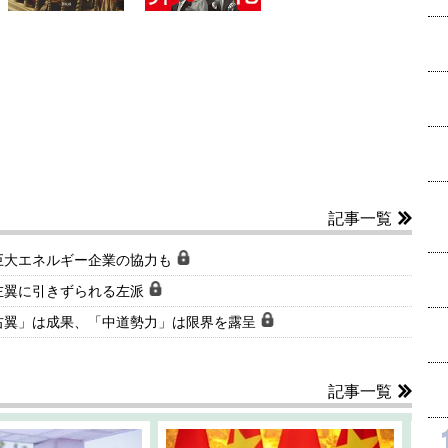
記事一覧
巨大エネルギー企業の協力も
左翼に引きずられる左派
右翼」は成果、「中道勢力」は限界を露呈
記事一覧