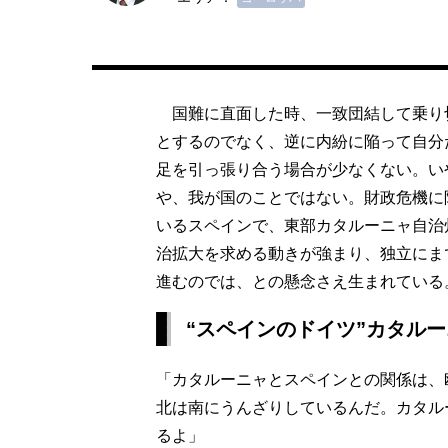
国難に直面した時、一致団結して乗り
とするのでなく、逆に内紛に陥って自分
足を引っ張り合う場合が少なくない。い
や、我が国のことではない。財政危機に
いるスペインで、東部カタルーニャ自治
治拡大を求める動きが強まり、独立にま
進むのでは、との懸念さえ生まれている
“スペインのドイツ”カタル
「カタルーニャとスペインとの関係は、
北は南にうんざりしているんだ。カタル
るよ」