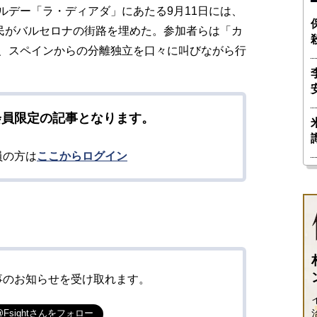
ルデー「ラ・ディアダ」にあたる9月11日には、
市民がバルセロナの街路を埋めた。参加者らは「カ
、スペインからの分離独立を口々に叫びながら行
会員限定の記事となります。
員の方は
ここからログイン
事のお知らせを受け取れます。
@Fsightさんをフォロー