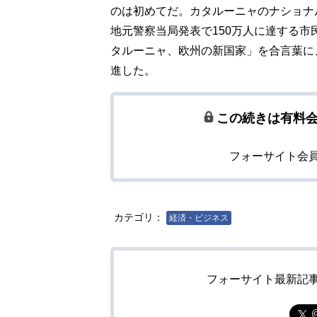
のは初めてだ。カタルーニャのナショナ
地元警察当局発表で150万人に達する
タルーニャ、欧州の新国家」を合言葉に
進した。
この続きは有料
フォーサイト会
カテゴリ：
経済・ビジネス
フォーサイト最新記