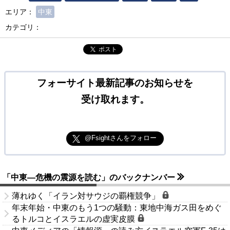
エリア：
中東
カテゴリ：
ポスト
フォーサイト最新記事のお知らせを
受け取れます。
@Fsightさんをフォロー
「中東―危機の震源を読む」のバックナンバー
薄れゆく「イラン対サウジの覇権競争」
年末年始・中東のもう1つの騒動：東地中海ガス田をめぐ
るトルコとイスラエルの虚実皮膜