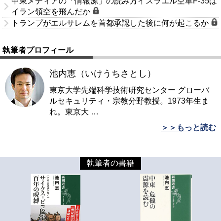
中東メディアの「情報源」の読み方イスラエル空軍F-35は
イラン領空を飛んだか
トランプがエルサレムを首都承認した後に何が起こるか
執筆者プロフィール
池内恵（いけうちさとし）
東京大学先端科学技術研究センター グローバ
ルセキュリティ・宗教分野教授。1973年生ま
れ。東京大
…
＞＞もっと読む
執筆者の書籍