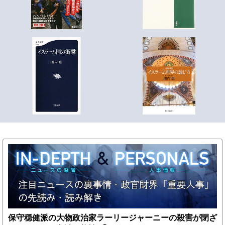
保守穏健派の大物政治家ラーリージャーニーの殺害が閉ざ