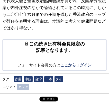
民代表大会と全国政治協商会議が開かれ、反国家分裂法
案が内外注視のなかで論議されているこの時期に、しか
も二〇〇七年六月までの任期を残した香港政府のトップ
が辞任を表明する理由は、常識的に考えて健康問題など
ではあり得ない。
この続きは有料会員限定の
記事となります。
フォーサイト会員の方は
ここからログイン
タグ：
香港
中国
台湾
日本
タイ
エリア：
アジア
ポスト