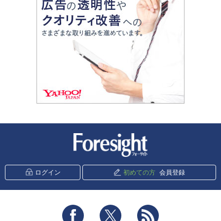
新潮社 Foresight
ログイン
初めての方
会員登録
Facebook
Twitter
RSS