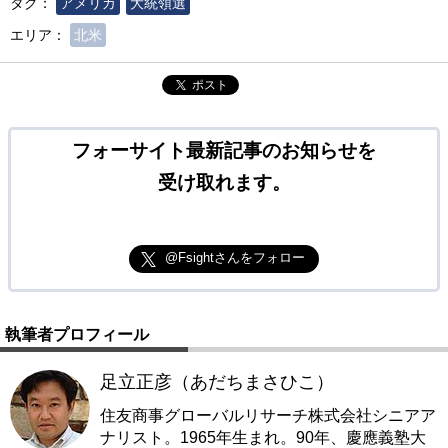
タグ：
アメリカ
大統領選
エリア：
北米
ポスト
フォーサイト最新記事のお知らせを
受け取れます。
@Fsightさんをフォロー
執筆者プロフィール
足立正彦（あだちまさひこ）
住友商事グローバルリサーチ株式会社シニアア
ナリスト。1965年生まれ。90年、慶應義塾大