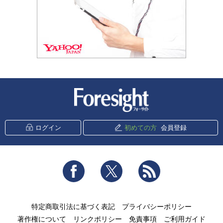
新潮社 Foresight
ログイン
初めての方
会員登録
Facebook
Twitter
RSS
特定商取引法に基づく表記
プライバシーポリシー
著作権について
リンクポリシー
免責事項
ご利用ガイド