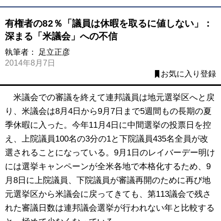
有権者の82％「議員は休暇を取るに値しない」：
深まる「米議会」への不信
執筆者：
足立正彦
2014年8月7日
お気に入り登録
米議会での審議を終えて連邦議員は地元選挙区へと戻
り、米議会は8月4日から9月7日まで5週間もの長期の夏
季休暇に入った。今年11月4日に中間選挙の投票日を控
え、上院議員100名の3分の1と下院議員435名全員が改
選されることになっている。9月1日のレイバーデー明け
には選挙キャンペーンが全米各地で本格化するため、9
月8日に上院議員、下院議員が審議再開のために再び地
元選挙区から米議会に戻ってきても、第113議会で残さ
れた審議日数は連邦議会選挙が行われない年と比較する