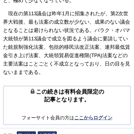
と、極めて少なくなっている。
現在の第113議会は昨年1月に招集されたが、第2次世
界大戦後、最も法案の成立数が少ない、成果のない議会
となることは避けられない状況である。バラク・オバマ
大統領が第113議会で成立を図るよう議会に要請してい
た銃規制強化法案、包括的移民法改正法案、連邦最低賃
金引き上げ法案、大統領貿易促進権限(TPA)法案などの
主要法案はことごとく不成立となっており、日の目を見
ないままである。
この続きは有料会員限定の
記事となります。
フォーサイト会員の方は
ここからログイン