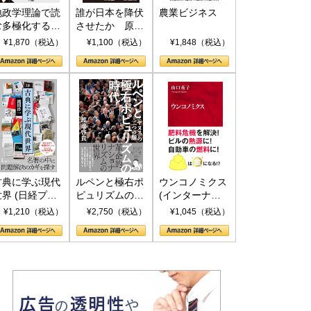
地政学理論で読
誰が日本を降伏
農業ビジネス
む多極化する世
させたか 原爆
界：トランプと
投下、ソ連参
¥1,870（税込）
¥1,100（税込）
¥1,848（税込）
RICSの挑戦
戦、そして聖断
(PHP新書)
古典に学ぶ現代
ルペンと極右ポ
ウンコノミクス
世界 (日経プレ
ピュリズムの時
(インターナシ
ミアシリーズ)
代：〈ヤヌス〉
ョナル新書)
¥1,210（税込）
¥2,750（税込）
¥1,045（税込）
の二つの顔