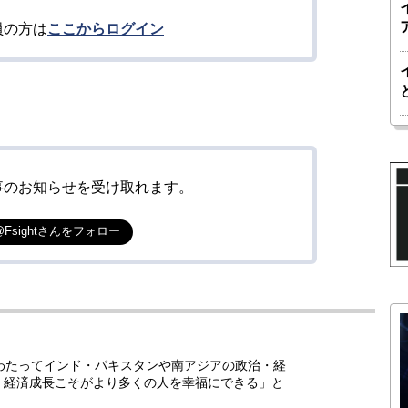
員の方は
ここからログイン
事のお知らせを受け取れます。
@Fsightさんをフォロー
わたってインド・パキスタンや南アジアの政治・経
、経済成長こそがより多くの人を幸福にできる」と