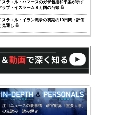
イスラエル・ハマースのガザ包括和平案が示す
アラブ・イスラーム８カ国の台頭
イスラエル・イラン戦争の初期の10日間：評価
と見通し