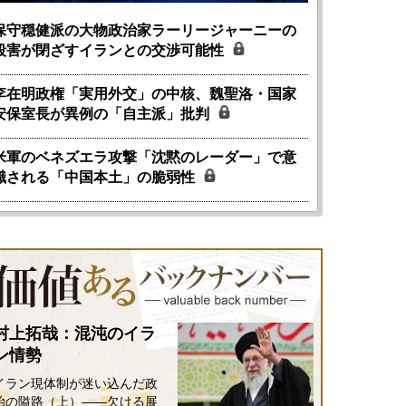
保守穏健派の大物政治家ラーリージャーニーの
殺害が閉ざすイランとの交渉可能性
李在明政権「実用外交」の中核、魏聖洛・国家
安保室長が異例の「自主派」批判
米軍のベネズエラ攻撃「沈黙のレーダー」で意
識される「中国本土」の脆弱性
村上拓哉：混沌のイラ
ン情勢
国にも理解してほしい「極東
ホルムズ海峡危機で加速したエ
イラン現体制が迷い込んだ政
905年体制」における日米韓安
ネルギー転換が「中国依存」に
治の隘路（上）――欠ける展