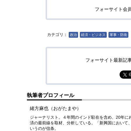
フォーサイト会
カテゴリ：
政治
経済・ビジネス
軍事・防衛
フォーサイト最新記
執筆者プロフィール
緒方麻也（おがたまや）
ジャーナリスト。４年間のインド駐在を含め、20年に
済の最前線を取材、分析している。「新興国において
いうのが信条。