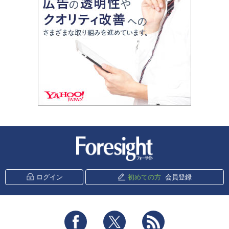
新潮社 Foresight
ログイン
初めての方
会員登録
Facebook
Twitter
RSS