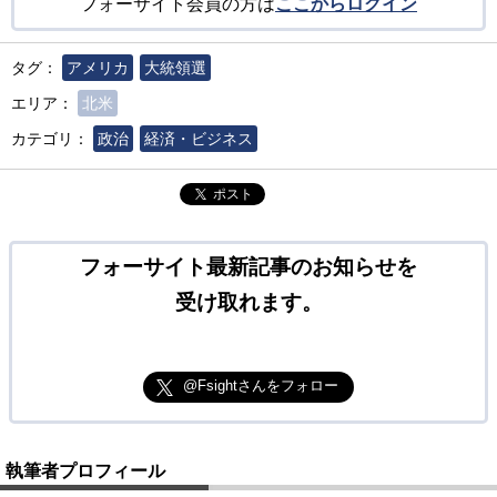
フォーサイト会員の方は
ここからログイン
タグ：
アメリカ
大統領選
エリア：
北米
カテゴリ：
政治
経済・ビジネス
ポスト
フォーサイト最新記事のお知らせを
受け取れます。
@Fsightさんをフォロー
執筆者プロフィール