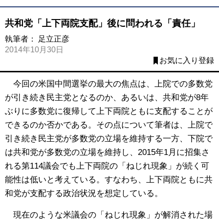
共和党「上下両院支配」後に問われる「責任」
執筆者：
足立正彦
2014年10月30日
お気に入り登録
今回の米国中間選挙の最大の焦点は、上院での多数党
が引き続き民主党となるのか、あるいは、共和党が8年
ぶりに多数党に復帰して上下両院ともに支配することが
できるのか否かである。その点について筆者は、上院で
引き続き民主党が多数党の立場を維持する一方、下院で
は共和党が多数党の立場を維持し、2015年1月に招集さ
れる第114議会でも上下両院の「ねじれ現象」が続く可
能性は低いと考えている。すなわち、上下両院ともに共
和党が支配する政治状況を想定している。
現在のような米議会の「ねじれ現象」が解消された場