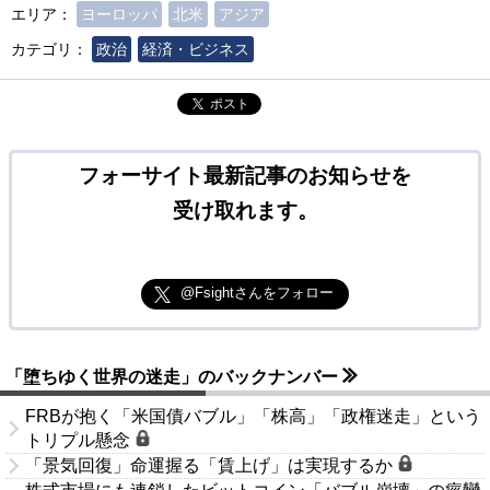
エリア：
ヨーロッパ
北米
アジア
カテゴリ：
政治
経済・ビジネス
ポスト
フォーサイト最新記事のお知らせを
受け取れます。
@Fsightさんをフォロー
「堕ちゆく世界の迷走」のバックナンバー
FRBが抱く「米国債バブル」「株高」「政権迷走」という
トリプル懸念
「景気回復」命運握る「賃上げ」は実現するか