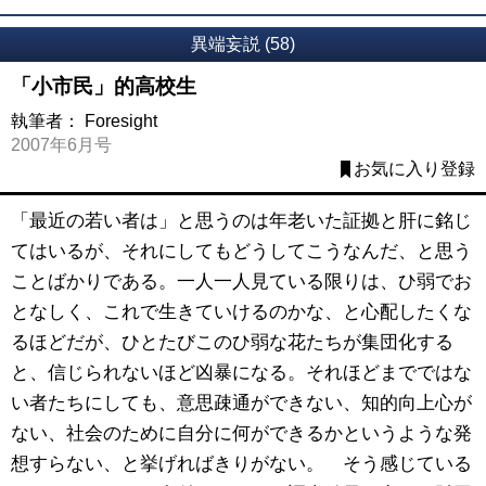
異端妄説 (58)
「小市民」的高校生
執筆者：
Foresight
2007年6月号
お気に入り登録
「最近の若い者は」と思うのは年老いた証拠と肝に銘じ
てはいるが、それにしてもどうしてこうなんだ、と思う
ことばかりである。一人一人見ている限りは、ひ弱でお
となしく、これで生きていけるのかな、と心配したくな
るほどだが、ひとたびこのひ弱な花たちが集団化する
と、信じられないほど凶暴になる。それほどまでではな
い者たちにしても、意思疎通ができない、知的向上心が
ない、社会のために自分に何ができるかというような発
想すらない、と挙げればきりがない。 そう感じている