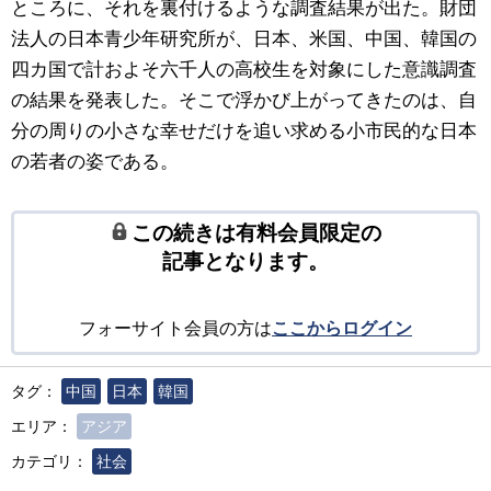
ところに、それを裏付けるような調査結果が出た。財団
法人の日本青少年研究所が、日本、米国、中国、韓国の
四カ国で計およそ六千人の高校生を対象にした意識調査
の結果を発表した。そこで浮かび上がってきたのは、自
分の周りの小さな幸せだけを追い求める小市民的な日本
の若者の姿である。
この続きは有料会員限定の
記事となります。
フォーサイト会員の方は
ここからログイン
タグ：
中国
日本
韓国
エリア：
アジア
カテゴリ：
社会