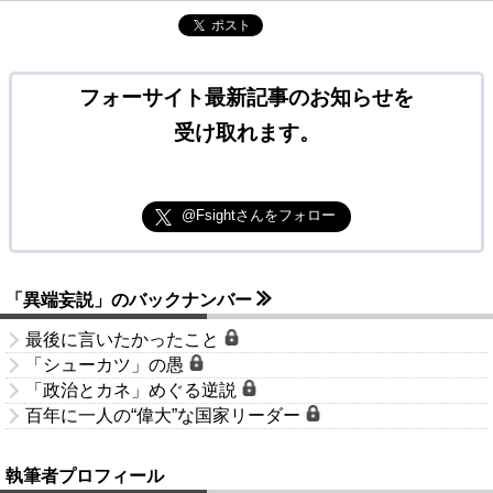
ポスト
フォーサイト最新記事のお知らせを
受け取れます。
@Fsightさんをフォロー
「異端妄説」のバックナンバー
最後に言いたかったこと
「シューカツ」の愚
「政治とカネ」めぐる逆説
百年に一人の“偉大”な国家リーダー
執筆者プロフィール