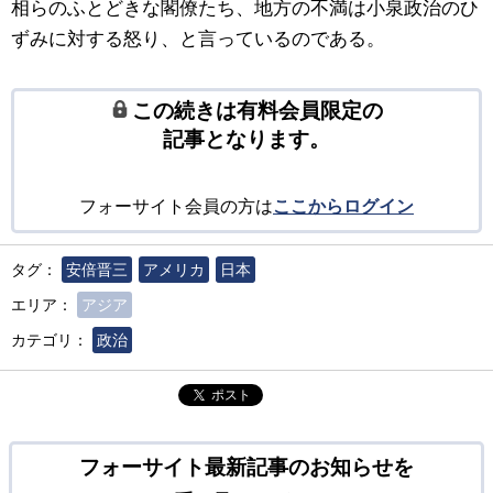
相らのふとどきな閣僚たち、地方の不満は小泉政治のひ
ずみに対する怒り、と言っているのである。
この続きは有料会員限定の
記事となります。
フォーサイト会員の方は
ここからログイン
タグ：
安倍晋三
アメリカ
日本
エリア：
アジア
カテゴリ：
政治
ポスト
フォーサイト最新記事のお知らせを