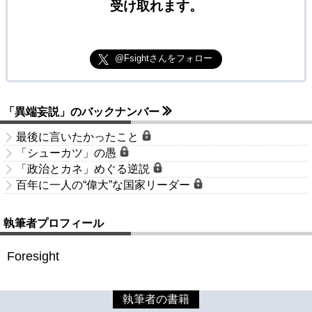
受け取れます。
@Fsightさんをフォロー
「異端妄説」のバックナンバー
最後に言いたかったこと
「シューカツ」の愚
「政治とカネ」めぐる逆説
百年に一人の“偉大”な国家リーダー
執筆者プロフィール
Foresight
執筆者の書籍