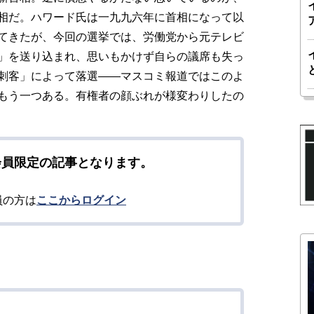
相だ。ハワード氏は一九九六年に首相になって以
てきたが、今回の選挙では、労働党から元テレビ
」を送り込まれ、思いもかけず自らの議席も失っ
刺客」によって落選――マスコミ報道ではこのよ
もう一つある。有権者の顔ぶれが様変わりしたの
会員限定の記事となります。
員の方は
ここからログイン