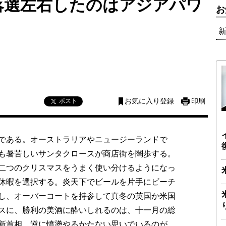
落選左右したのはアジアパワ
お
ポスト
お気に入り登録
印刷
である。オーストラリアやニュージーランドで
も暑苦しいサンタクロースが商店街を闊歩する。
二つのクリスマスをうまく使い分けるようになっ
休暇を選択する。炎天下でビールを片手にビーチ
し、オーバーコートを持参して真冬の英国か米国
スに、勝利の美酒に酔いしれるのは、十一月の総
新首相。逆に憤懣やるかたない思いでいるのが、