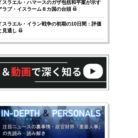
イスラエル・ハマースのガザ包括和平案が示す
アラブ・イスラーム８カ国の台頭
イスラエル・イラン戦争の初期の10日間：評価
と見通し