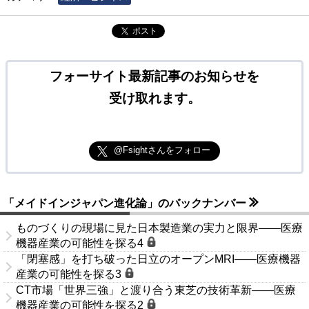
ポスト
フォーサイト最新記事のお知らせを
受け取れます。
@Fsightさんをフォロー
「メイドインジャパン進化論」のバックナンバー
ものづくりの現場に見た日本製造業の実力と限界――医療
機器産業の可能性を探る4
「閉塞感」を打ち破った日立のオープンMRI――医療機器
産業の可能性を探る3
CT市場「世界三強」と渡り合う東芝の技術革新――医療
機器産業の可能性を探る2