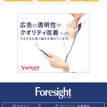
新潮社 Foresight
ログイン
初めての方
会員登録