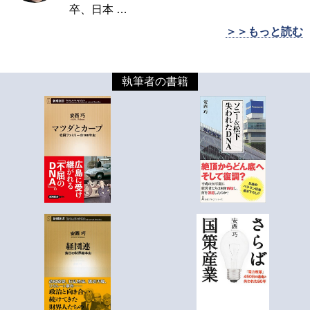
卒、日本
…
＞＞もっと読む
執筆者の書籍