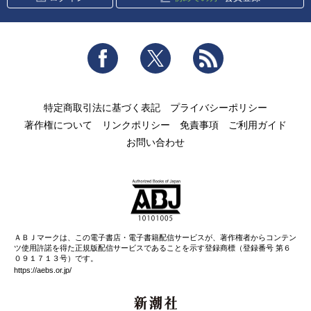
Facebook
Twitter
RSS
特定商取引法に基づく表記
プライバシーポリシー
著作権について
リンクポリシー
免責事項
ご利用ガイド
お問い合わせ
ＡＢＪマークは、この電子書店・電子書籍配信サービスが、著作権者からコンテン
ツ使用許諾を得た正規版配信サービスであることを示す登録商標（登録番号 第６
０９１７１３号）です。
https://aebs.or.jp/
新潮社