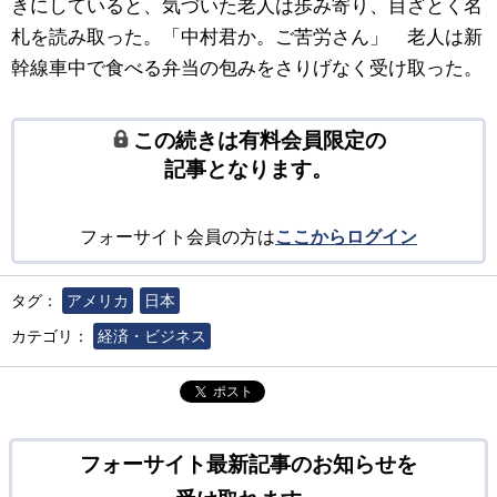
きにしていると、気づいた老人は歩み寄り、目ざとく名
札を読み取った。「中村君か。ご苦労さん」 老人は新
幹線車中で食べる弁当の包みをさりげなく受け取った。
この続きは有料会員限定の
記事となります。
フォーサイト会員の方は
ここからログイン
タグ：
アメリカ
日本
カテゴリ：
経済・ビジネス
ポスト
フォーサイト最新記事のお知らせを