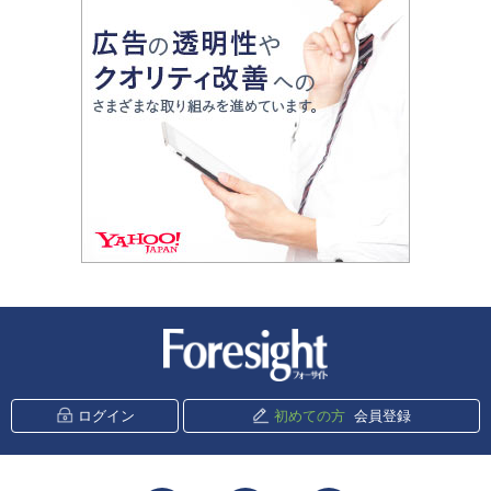
新潮社 Foresight
ログイン
初めての方
会員登録