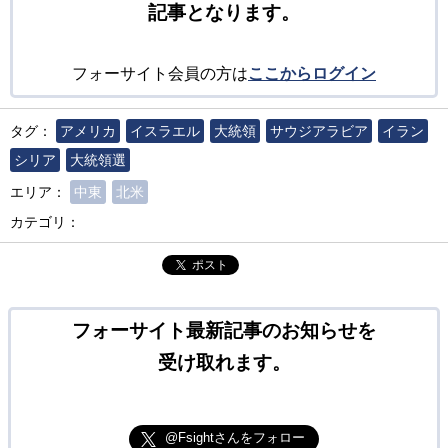
記事となります。
フォーサイト会員の方は
ここからログイン
タグ：
アメリカ
イスラエル
大統領
サウジアラビア
イラン
シリア
大統領選
エリア：
中東
北米
カテゴリ：
ポスト
フォーサイト最新記事のお知らせを
受け取れます。
@Fsightさんをフォロー