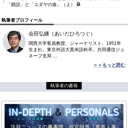
「錯誤」と「ユダヤの血」（上）
執筆者プロフィール
会田弘継（あいだひろつぐ）
関西大学客員教授、ジャーナリスト。1951年
生まれ。東京外語大英米語科卒。共同通信ジュ
ネーブ支局
…
＞＞もっと読む
執筆者の書籍