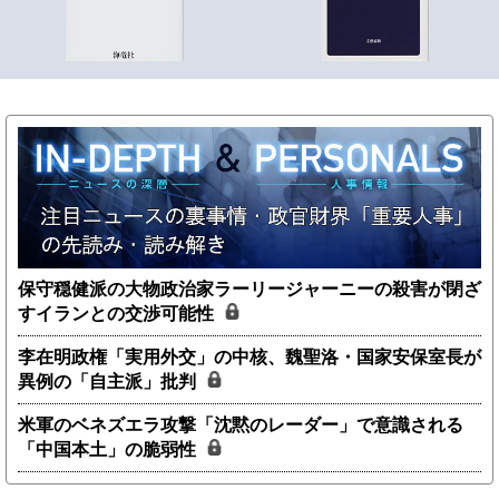
保守穏健派の大物政治家ラーリージャーニーの殺害が閉ざ
すイランとの交渉可能性
李在明政権「実用外交」の中核、魏聖洛・国家安保室長が
異例の「自主派」批判
米軍のベネズエラ攻撃「沈黙のレーダー」で意識される
「中国本土」の脆弱性