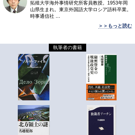
拓殖大学海外事情研究所客員教授。1953年岡
山県生まれ。東京外国語大学ロシア語科卒業。
時事通信社
…
＞＞もっと読む
執筆者の書籍