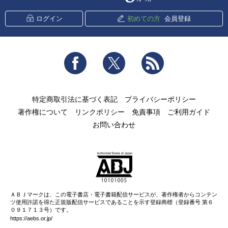
ログイン
初めての方
会員登録
Facebook
Twitter
RSS
特定商取引法に基づく表記
プライバシーポリシー
著作権について
リンクポリシー
免責事項
ご利用ガイド
お問い合わせ
ＡＢＪマークは、この電子書店・電子書籍配信サービスが、著作権者からコンテン
ツ使用許諾を得た正規版配信サービスであることを示す登録商標（登録番号 第６
０９１７１３号）です。
https://aebs.or.jp/