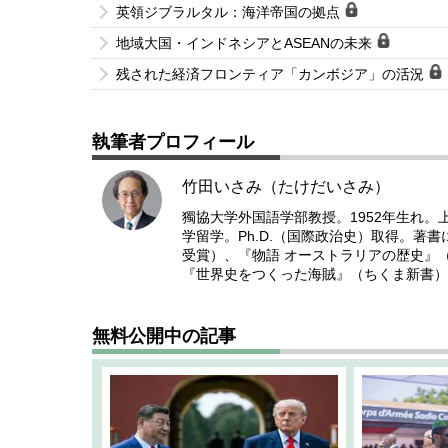
英領ジブラルタル：海洋帝国の拠点
地域大国・インドネシアとASEANの未来
残された経済フロンティア「カンボジア」の活況
執筆者プロフィール
竹田いさみ（たけだいさみ）
獨協大学外国語学部教授。1952年生れ
学留学。Ph.D.（国際政治史）取得。著
受賞）、『物語 オーストラリアの歴史』
『世界史をつくった海賊』（ちくま新書）
無料公開中の記事