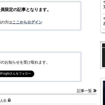
会員限定の記事となります。
員の方は
ここからログイン
事のお知らせを受け取れます。
@Fsightさんをフォロー
記事一覧
な人生