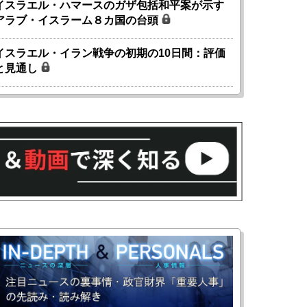
イスラエル・ハマースのガザ包括和平案が示す
アラブ・イスラーム８カ国の台頭
イスラエル・イラン戦争の初期の10日間：評価
と見通し