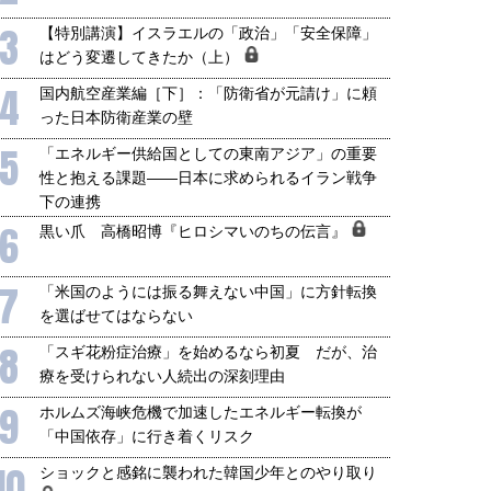
3
【特別講演】イスラエルの「政治」「安全保障」
はどう変遷してきたか（上）
4
国内航空産業編［下］：「防衛省が元請け」に頼
った日本防衛産業の壁
5
「エネルギー供給国としての東南アジア」の重要
性と抱える課題――日本に求められるイラン戦争
下の連携
6
黒い爪 高橋昭博『ヒロシマいのちの伝言』
7
「米国のようには振る舞えない中国」に方針転換
を選ばせてはならない
8
「スギ花粉症治療」を始めるなら初夏 だが、治
療を受けられない人続出の深刻理由
9
ホルムズ海峡危機で加速したエネルギー転換が
「中国依存」に行き着くリスク
10
ショックと感銘に襲われた韓国少年とのやり取り