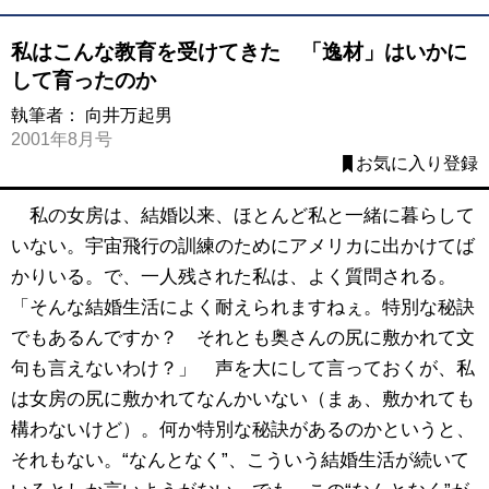
私はこんな教育を受けてきた 「逸材」はいかに
して育ったのか
執筆者：
向井万起男
2001年8月号
お気に入り登録
私の女房は、結婚以来、ほとんど私と一緒に暮らして
いない。宇宙飛行の訓練のためにアメリカに出かけてば
かりいる。で、一人残された私は、よく質問される。
「そんな結婚生活によく耐えられますねぇ。特別な秘訣
でもあるんですか？ それとも奥さんの尻に敷かれて文
句も言えないわけ？」 声を大にして言っておくが、私
は女房の尻に敷かれてなんかいない（まぁ、敷かれても
構わないけど）。何か特別な秘訣があるのかというと、
それもない。“なんとなく”、こういう結婚生活が続いて