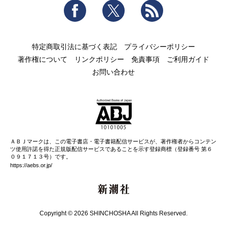
Facebook
Twitter
RSS
特定商取引法に基づく表記
プライバシーポリシー
著作権について
リンクポリシー
免責事項
ご利用ガイド
お問い合わせ
ＡＢＪマークは、この電子書店・電子書籍配信サービスが、著作権者からコンテン
ツ使用許諾を得た正規版配信サービスであることを示す登録商標（登録番号 第６
０９１７１３号）です。
https://aebs.or.jp/
新潮社
Copyright © 2026 SHINCHOSHA All Rights Reserved.