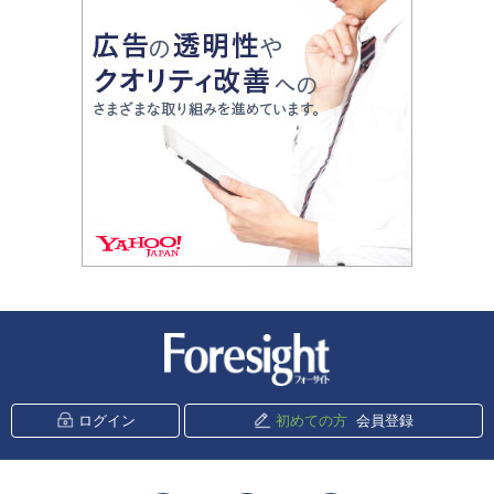
新潮社 Foresight
ログイン
初めての方
会員登録