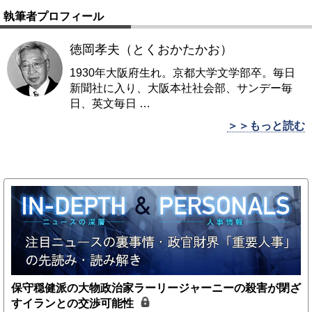
執筆者プロフィール
徳岡孝夫（とくおかたかお）
1930年大阪府生れ。京都大学文学部卒。毎日
新聞社に入り、大阪本社社会部、サンデー毎
日、英文毎日
…
＞＞もっと読む
保守穏健派の大物政治家ラーリージャーニーの殺害が閉ざ
すイランとの交渉可能性