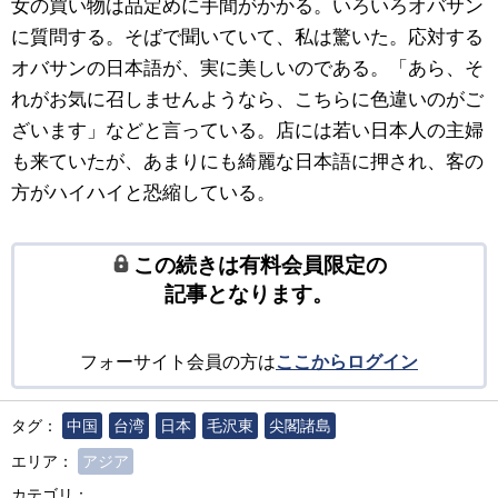
女の買い物は品定めに手間がかかる。いろいろオバサン
に質問する。そばで聞いていて、私は驚いた。応対する
オバサンの日本語が、実に美しいのである。「あら、そ
れがお気に召しませんようなら、こちらに色違いのがご
ざいます」などと言っている。店には若い日本人の主婦
も来ていたが、あまりにも綺麗な日本語に押され、客の
方がハイハイと恐縮している。
この続きは有料会員限定の
記事となります。
フォーサイト会員の方は
ここからログイン
タグ：
中国
台湾
日本
毛沢東
尖閣諸島
エリア：
アジア
カテゴリ：