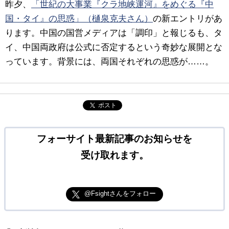
昨夕、
「世紀の大事業『クラ地峡運河』をめぐる『中
国・タイ』の思惑」（樋泉克夫さん）
の新エントリがあ
ります。中国の国営メディアは「調印」と報じるも、タ
イ、中国両政府は公式に否定するという奇妙な展開とな
っています。背景には、両国それぞれの思惑が……。
ポスト
フォーサイト最新記事のお知らせを
受け取れます。
@Fsightさんをフォロー