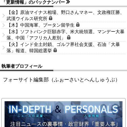
「更新情報」のバックナンバー
【金】原油マイナス相場、野口さんマネー、文政権圧勝、
武漢ウイルス研究所
【木】中国海軍、ブータン留学生
【水】ソフトバンク巨額赤字、米大統領選、マンデー大暴
落、中国「アフリカ人差別」
【火】インド全土封鎖、ゴルフ界社会支援、石油「大暴
落」報道、韓国総選挙
執筆者プロフィール
フォーサイト編集部（ふぉーさいとへんしゅうぶ）