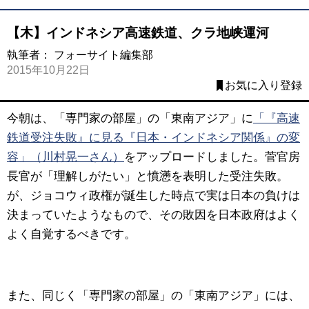
【木】インドネシア高速鉄道、クラ地峡運河
執筆者：
フォーサイト編集部
2015年10月22日
お気に入り登録
今朝は、「専門家の部屋」の「東南アジア」に
「『高速
鉄道受注失敗』に見る『日本・インドネシア関係』の変
容」（川村晃一さん）
をアップロードしました。菅官房
長官が「理解しがたい」と憤懣を表明した受注失敗。
が、ジョコウィ政権が誕生した時点で実は日本の負けは
決まっていたようなもので、その敗因を日本政府はよく
よく自覚するべきです。
また、同じく「専門家の部屋」の「東南アジア」には、