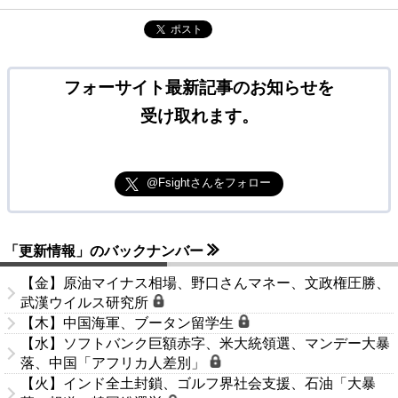
ポスト
フォーサイト最新記事のお知らせを
受け取れます。
@Fsightさんをフォロー
「更新情報」のバックナンバー
【金】原油マイナス相場、野口さんマネー、文政権圧勝、
武漢ウイルス研究所
【木】中国海軍、ブータン留学生
【水】ソフトバンク巨額赤字、米大統領選、マンデー大暴
落、中国「アフリカ人差別」
【火】インド全土封鎖、ゴルフ界社会支援、石油「大暴