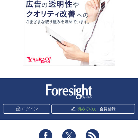
新潮社 Foresight
ログイン
初めての方
会員登録
Facebook
Twitter
RSS