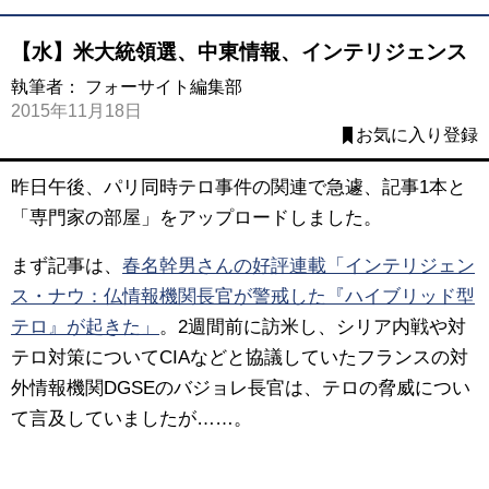
【水】米大統領選、中東情報、インテリジェンス
執筆者：
フォーサイト編集部
2015年11月18日
お気に入り登録
昨日午後、パリ同時テロ事件の関連で急遽、記事1本と
「専門家の部屋」をアップロードしました。
まず記事は、
春名幹男さんの好評連載「インテリジェン
ス・ナウ：仏情報機関長官が警戒した『ハイブリッド型
テロ』が起きた」
。2週間前に訪米し、シリア内戦や対
テロ対策についてCIAなどと協議していたフランスの対
外情報機関DGSEのバジョレ長官は、テロの脅威につい
て言及していましたが……。