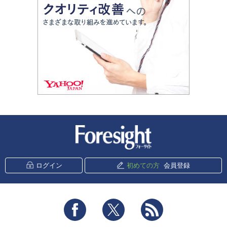
新潮社 Foresight
ログイン
初めての方
会員登録
Facebook
Twitter
RSS