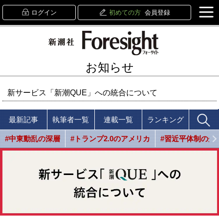
ログイン
初めての方
会員登録
お知らせ
新サービス「新潮QUE」への統合について
最新記事
執筆者一覧
連載一覧
ランキング
#中東動乱の深層
#トランプ2.0のアメリカ
#習近平体制の光