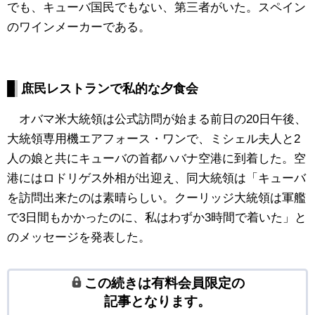
でも、キューバ国民でもない、第三者がいた。スペイン
のワインメーカーである。
庶民レストランで私的な夕食会
オバマ米大統領は公式訪問が始まる前日の20日午後、
大統領専用機エアフォース・ワンで、ミシェル夫人と2
人の娘と共にキューバの首都ハバナ空港に到着した。空
港にはロドリゲス外相が出迎え、同大統領は「キューバ
を訪問出来たのは素晴らしい。クーリッジ大統領は軍艦
で3日間もかかったのに、私はわずか3時間で着いた」と
のメッセージを発表した。
この続きは有料会員限定の
記事となります。