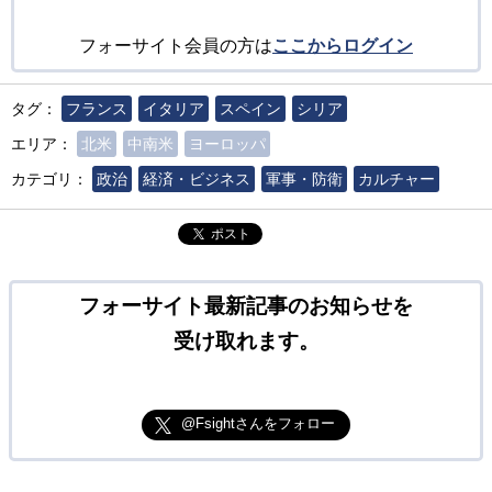
フォーサイト会員の方は
ここからログイン
タグ：
フランス
イタリア
スペイン
シリア
エリア：
北米
中南米
ヨーロッパ
カテゴリ：
政治
経済・ビジネス
軍事・防衛
カルチャー
ポスト
フォーサイト最新記事のお知らせを
受け取れます。
@Fsightさんをフォロー