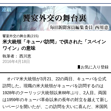
饗宴外交の舞台裏(215)
米大統領「キューバ訪問」で供された「スペイン
ワイン」の意味
執筆者：
西川恵
2016年4月18日
お気に入り登録
オバマ米大統領が3月21、22の両日、キューバを公式
訪問した。現職の米大統領がキューバを訪問するのは
1928年のクーリッジ大統領以来88年ぶり、2人目。両国
は1959年のキューバ革命以来の長年の対立を越えて新し
いページを開いたが、この訪問を大いに喜んだ、米国民