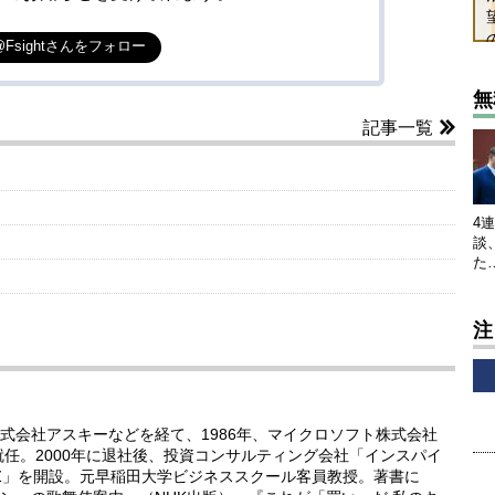
@Fsightさんをフォロー
無
記事一覧
4
談
た
注
式会社アスキーなどを経て、1986年、マイクロソフト株式会社
就任。2000年に退社後、投資コンサルティング会社「インスパイ
NZ」を開設。元早稲田大学ビジネススクール客員教授。著書に