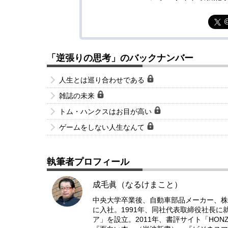
「逆張りの思考」のバックナンバー
人生とは巡り合わせである
雑誌の未来
トム・ハンクスはお目が高い
ゲームをしない人生なんて
執筆者プロフィール
成毛眞（なるけまこと）
中央大学卒業後、自動車部品メーカー、株
に入社。1991年、同社代表取締役社長に
ア」を設立。2011年、書評サイト「HO