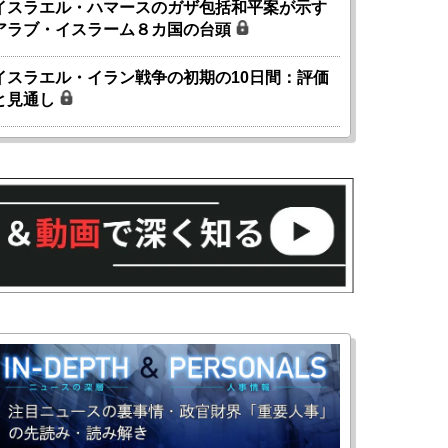
イスラエル・ハマースのガザ包括和平案が示す
アラブ・イスラーム８カ国の台頭
イスラエル・イラン戦争の初期の10日間：評価
と見通し