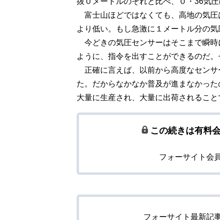
抜０メートルのそれと比べ、０・36気
富士山ほどではなくても、高地の気圧
より低い。もし急激に１メートル分の気
今どきの気圧センサーはそこまで瞬時
ように、指令を出すことができるのだ。
正確に言えば、以前から高度なセンサ
た。だからなかなか普及が進まなかった
大量に生産され、大量に出荷されること
この続きは有料
フォーサイト会
フォーサイト最新記