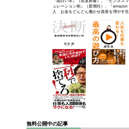
『面白い本』（岩波新書）、『ビジネスマ
ュレーション術』（新潮社）、『amazo
人 お金をどんどん働かせ資産を増やす生
無料公開中の記事