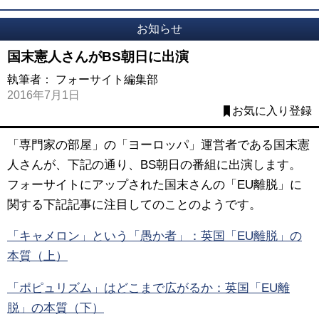
お知らせ
国末憲人さんがBS朝日に出演
執筆者：
フォーサイト編集部
2016年7月1日
お気に入り登録
「専門家の部屋」の「ヨーロッパ」運営者である国末憲
人さんが、下記の通り、BS朝日の番組に出演します。
フォーサイトにアップされた国末さんの「EU離脱」に
関する下記記事に注目してのことのようです。
「キャメロン」という「愚か者」：英国「EU離脱」の
本質（上）
「ポピュリズム」はどこまで広がるか：英国「EU離
脱」の本質（下）