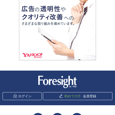
新潮社 Foresight
ログイン
初めての方
会員登録