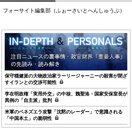
フォーサイト編集部（ふぉーさいとへんしゅうぶ）
保守穏健派の大物政治家ラーリージャーニーの殺害が閉ざ
すイランとの交渉可能性
李在明政権「実用外交」の中核、魏聖洛・国家安保室長が
異例の「自主派」批判
米軍のベネズエラ攻撃「沈黙のレーダー」で意識される
「中国本土」の脆弱性