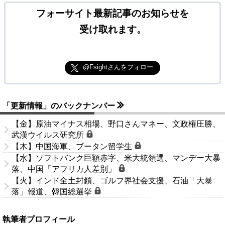
フォーサイト最新記事のお知らせを
受け取れます。
@Fsightさんをフォロー
「更新情報」のバックナンバー
【金】原油マイナス相場、野口さんマネー、文政権圧勝、
武漢ウイルス研究所
【木】中国海軍、ブータン留学生
【水】ソフトバンク巨額赤字、米大統領選、マンデー大暴
落、中国「アフリカ人差別」
【火】インド全土封鎖、ゴルフ界社会支援、石油「大暴
落」報道、韓国総選挙
執筆者プロフィール