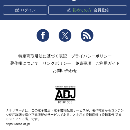
ログイン
初めての方
会員登録
Facebook
Twitter
RSS
特定商取引法に基づく表記
プライバシーポリシー
著作権について
リンクポリシー
免責事項
ご利用ガイド
お問い合わせ
ＡＢＪマークは、この電子書店・電子書籍配信サービスが、著作権者からコンテン
ツ使用許諾を得た正規版配信サービスであることを示す登録商標（登録番号 第６
０９１７１３号）です。
https://aebs.or.jp/