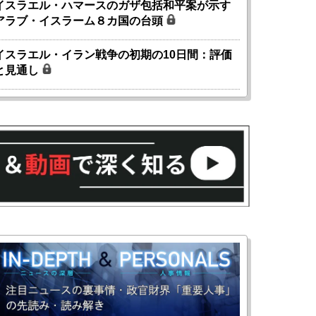
イスラエル・ハマースのガザ包括和平案が示す
アラブ・イスラーム８カ国の台頭
イスラエル・イラン戦争の初期の10日間：評価
と見通し