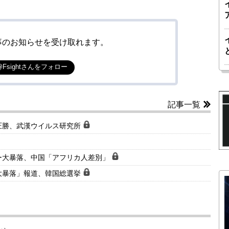
事のお知らせを受け取れます。
@Fsightさんをフォロー
記事一覧
圧勝、武漢ウイルス研究所
ー大暴落、中国「アフリカ人差別」
大暴落」報道、韓国総選挙