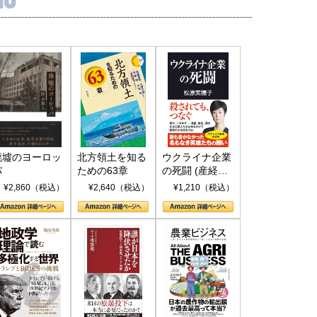
廃墟のヨーロッ
北方領土を知る
ウクライナ企業
パ
ための63章
の死闘 (産経セ
レクト S 039)
¥2,860（税込）
¥2,640（税込）
¥1,210（税込）