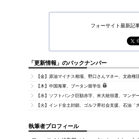
フォーサイト最新記
「更新情報」のバックナンバー
【金】原油マイナス相場、野口さんマネー、文政権
【木】中国海軍、ブータン留学生
【水】ソフトバンク巨額赤字、米大統領選、マンデ
【火】インド全土封鎖、ゴルフ界社会支援、石油「
執筆者プロフィール