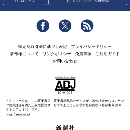
ログイン
初めての方
会員登録
Facebook
Twitter
RSS
特定商取引法に基づく表記
プライバシーポリシー
著作権について
リンクポリシー
免責事項
ご利用ガイド
お問い合わせ
ＡＢＪマークは、この電子書店・電子書籍配信サービスが、著作権者からコンテン
ツ使用許諾を得た正規版配信サービスであることを示す登録商標（登録番号 第６
０９１７１３号）です。
https://aebs.or.jp/
新潮社