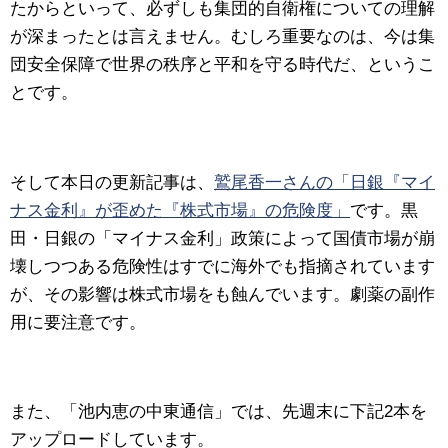
たからといって、必ずしも集団的自衛権についての理解
が深まったとは言えません。むしろ重要なのは、今は集
団安全保障で世界の秩序と平和を守る時代だ、というこ
とです。
そして本日の更新記事は、
鷲尾香一さんの「日銀『マイ
ナス金利』が歪めた『株式市場』の危険度」
です。
黒
田・日銀の「マイナス金利」政策によって国債市場が崩
壊しつつある危険性はすでに海外でも指摘されています
が、その影響は株式市場をも蝕んでいます。劇薬の副作
用に要注意です。
また、「池内恵の中東通信」では、先週末に下記2本を
アップロードしています。