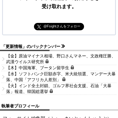
受け取れます。
@Fsightさんをフォロー
「更新情報」のバックナンバー
【金】原油マイナス相場、野口さんマネー、文政権圧勝、
武漢ウイルス研究所
【木】中国海軍、ブータン留学生
【水】ソフトバンク巨額赤字、米大統領選、マンデー大暴
落、中国「アフリカ人差別」
【火】インド全土封鎖、ゴルフ界社会支援、石油「大暴
落」報道、韓国総選挙
執筆者プロフィール