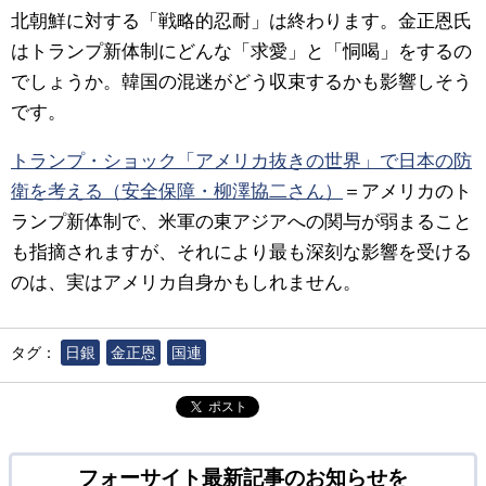
北朝鮮に対する「戦略的忍耐」は終わります。金正恩氏
はトランプ新体制にどんな「求愛」と「恫喝」をするの
でしょうか。韓国の混迷がどう収束するかも影響しそう
です。
トランプ・ショック「アメリカ抜きの世界」で日本の防
衛を考える（安全保障・柳澤協二さん）
＝アメリカのト
ランプ新体制で、米軍の東アジアへの関与が弱まること
も指摘されますが、それにより最も深刻な影響を受ける
のは、実はアメリカ自身かもしれません。
タグ：
日銀
金正恩
国連
ポスト
フォーサイト最新記事のお知らせを