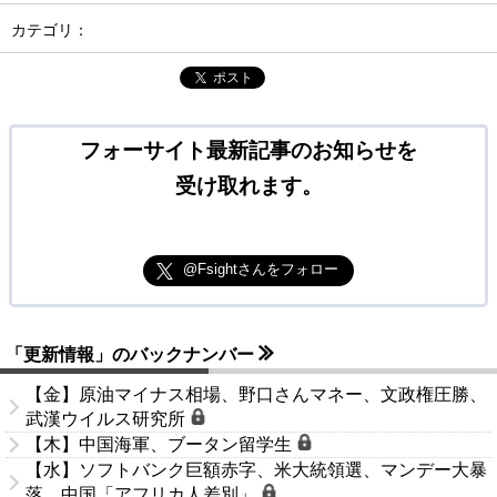
カテゴリ：
ポスト
フォーサイト最新記事のお知らせを
受け取れます。
@Fsightさんをフォロー
「更新情報」のバックナンバー
【金】原油マイナス相場、野口さんマネー、文政権圧勝、
武漢ウイルス研究所
【木】中国海軍、ブータン留学生
【水】ソフトバンク巨額赤字、米大統領選、マンデー大暴
落、中国「アフリカ人差別」