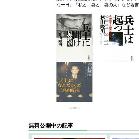
な一日』『私と、妻と、妻の犬』など著書
無料公開中の記事