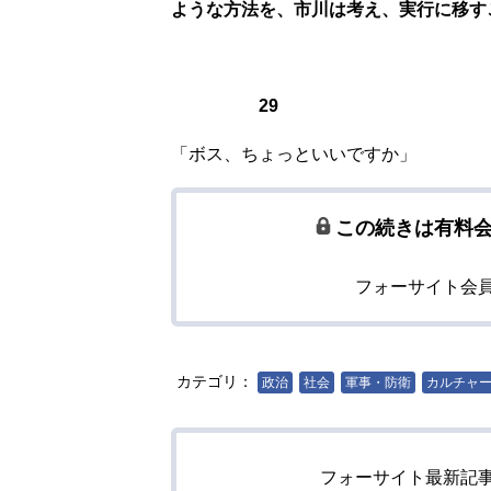
ような方法を、市川は考え、実行に移す
29
「ボス、ちょっといいですか」
この続きは有料
フォーサイト会
カテゴリ：
政治
社会
軍事・防衛
カルチャ
フォーサイト最新記