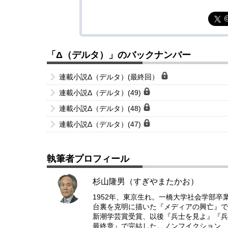
「Δ（デルタ）」のバックナンバー
連載小説Δ（デルタ）(最終回）
連載小説Δ（デルタ）(49)
連載小説Δ（デルタ）(48)
連載小説Δ（デルタ）(47)
執筆者プロフィール
杉山隆男（すぎやまたかお）
1952年、東京生れ。一橋大学社会学部卒
台裏を克明に描いた『メディアの興亡』で
新潮学芸賞受賞、以後『兵士を見よ』『
最終章』で完結した。ノンフイクション、