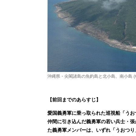
沖縄県・尖閣諸島の魚釣島と北小島、南小島 (
【前回までのあらすじ】
愛国義勇軍に乗っ取られた巡視船「うお
仲間に引き込んだ義勇軍の若い兵士・張
た義勇軍メンバーは、いずれ「うおつり