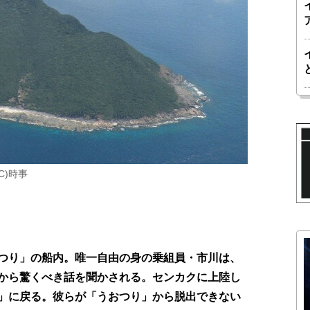
C)時事
つり」の船内。唯一自由の身の乗組員・市川は、
から驚くべき話を聞かされる。センカクに上陸し
」に戻る。彼らが「うおつり」から脱出できない