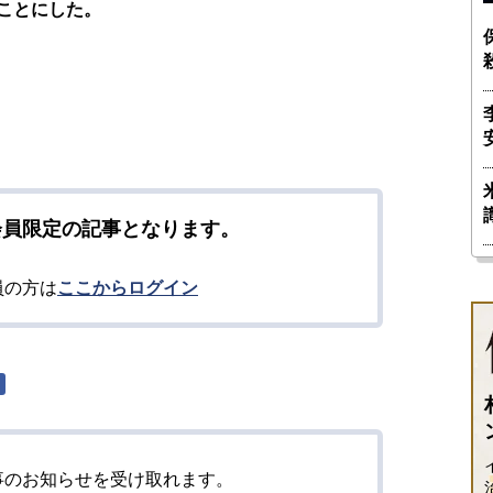
ことにした。
会員限定の記事となります。
員の方は
ここからログイン
ー
事のお知らせを受け取れます。