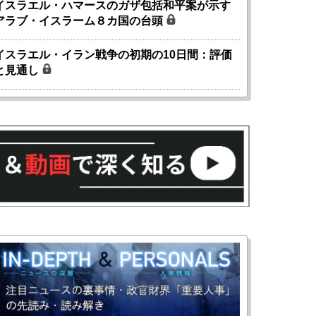
イスラエル・ハマースのガザ包括和平案が示す
アラブ・イスラーム８カ国の台頭
イスラエル・イラン戦争の初期の10日間：評価
と見通し