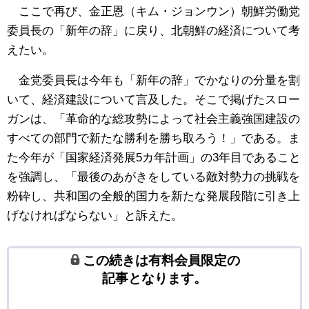
ここで再び、金正恩（キム・ジョンウン）朝鮮労働党
委員長の「新年の辞」に戻り、北朝鮮の経済について考
えたい。
金党委員長は今年も「新年の辞」でかなりの分量を割
いて、経済建設について言及した。そこで掲げたスロー
ガンは、「革命的な総攻勢によって社会主義強国建設の
すべての部門で新たな勝利を勝ち取ろう！」である。ま
た今年が「国家経済発展5カ年計画」の3年目であること
を強調し、「最後のあがきをしている敵対勢力の挑戦を
粉砕し、共和国の全般的国力を新たな発展段階に引き上
げなければならない」と訴えた。
この続きは有料会員限定の
記事となります。