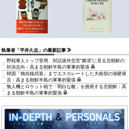
執筆者「平井久志」の最新記事
野戦軍人トップ登用、対話派外交官“粛清”に見る北朝鮮の
対決志向：高まる朝鮮半島の軍事的緊張
韓国「独自核武装」までエスカレートした大統領の強硬発
言：高まる朝鮮半島の軍事的緊張
無人機とロケット砲で「明白な敵」を挑発する北朝鮮：高
まる朝鮮半島の軍事的緊張