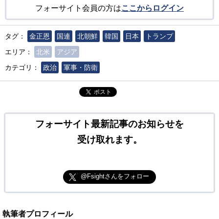
フォーサイト会員の方は
ここからログイン
タグ：
金正恩
国連
北朝鮮
韓国
日本
トランプ
エリア：
北米
アジア
カテゴリ：
政治
軍事・防衛
ポスト
フォーサイト最新記事のお知らせを
受け取れます。
@Fsightさんをフォロー
執筆者プロフィール