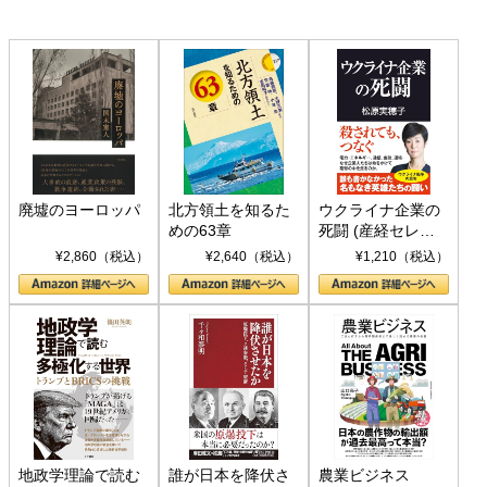
廃墟のヨーロッパ
北方領土を知るた
ウクライナ企業の
めの63章
死闘 (産経セレク
ト S 039)
¥2,860（税込）
¥2,640（税込）
¥1,210（税込）
地政学理論で読む
誰が日本を降伏さ
農業ビジネス