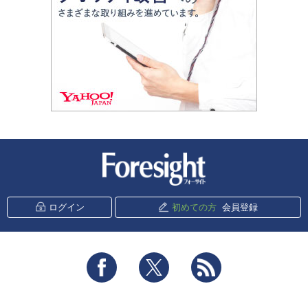
新潮社 Foresight
ログイン
初めての方
会員登録
Facebook
Twitter
RSS