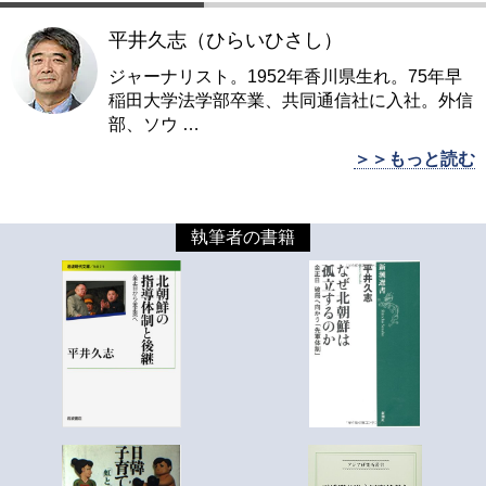
平井久志（ひらいひさし）
ジャーナリスト。1952年香川県生れ。75年早
稲田大学法学部卒業、共同通信社に入社。外信
部、ソウ
…
＞＞もっと読む
執筆者の書籍