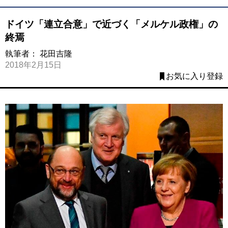
ドイツ「連立合意」で近づく「メルケル政権」の
終焉
執筆者：
花田吉隆
2018年2月15日
お気に入り登録