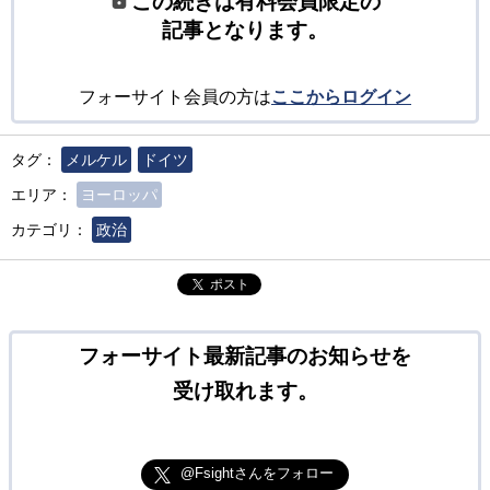
この続きは有料会員限定の
記事となります。
フォーサイト会員の方は
ここからログイン
タグ：
メルケル
ドイツ
エリア：
ヨーロッパ
カテゴリ：
政治
ポスト
フォーサイト最新記事のお知らせを
受け取れます。
@Fsightさんをフォロー