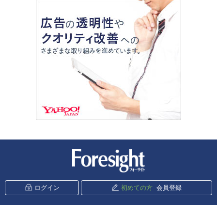
新潮社 Foresight
ログイン
初めての方
会員登録