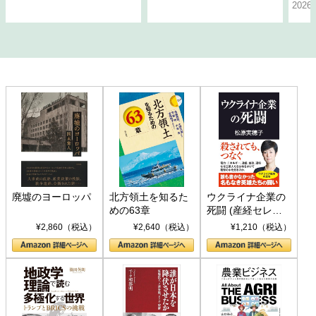
202
廃墟のヨーロッパ
北方領土を知るた
ウクライナ企業の
めの63章
死闘 (産経セレク
ト S 039)
¥2,860（税込）
¥2,640（税込）
¥1,210（税込）