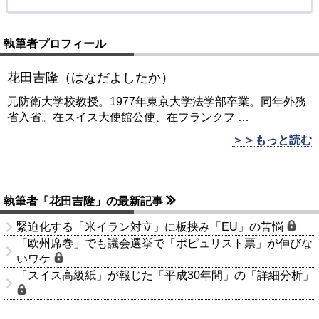
執筆者プロフィール
花田吉隆（はなだよしたか）
元防衛大学校教授。1977年東京大学法学部卒業。同年外務
省入省。在スイス大使館公使、在フランクフ
…
＞＞もっと読む
執筆者「花田吉隆」の最新記事
緊迫化する「米イラン対立」に板挟み「EU」の苦悩
「欧州席巻」でも議会選挙で「ポピュリスト票」が伸びな
いワケ
「スイス高級紙」が報じた「平成30年間」の「詳細分析」