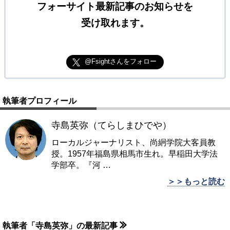
フォーサイト最新記事のお知らせを
受け取れます。
@Fsightさんをフォロー
執筆者プロフィール
寺島英弥（てらしまひでや）
ローカルジャーナリスト、尚絅学院大客員教
授。1957年福島県相馬市生れ。早稲田大学法
学部卒。『河
…
＞＞もっと読む
執筆者「寺島英弥」の最新記事