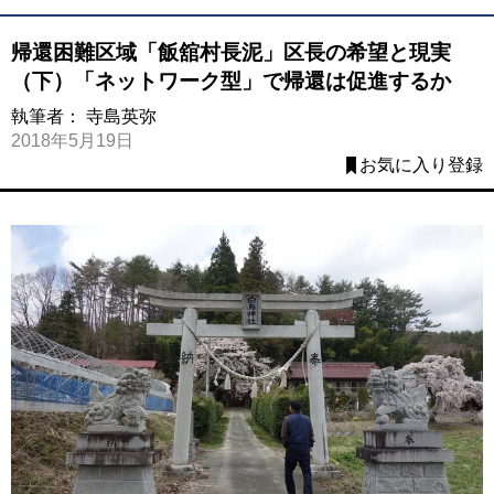
帰還困難区域「飯舘村長泥」区長の希望と現実
（下）「ネットワーク型」で帰還は促進するか
執筆者：
寺島英弥
2018年5月19日
お気に入り登録