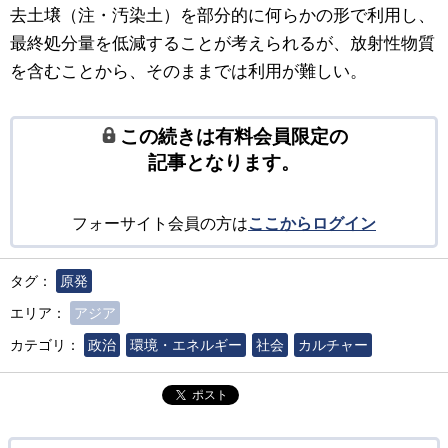
去土壌（注・汚染土）を部分的に何らかの形で利用し、
最終処分量を低減することが考えられるが、放射性物質
を含むことから、そのままでは利用が難しい。
この続きは有料会員限定の
記事となります。
フォーサイト会員の方は
ここからログイン
タグ：
原発
エリア：
アジア
カテゴリ：
政治
環境・エネルギー
社会
カルチャー
ポスト