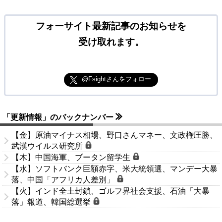
フォーサイト最新記事のお知らせを
受け取れます。
@Fsightさんをフォロー
「更新情報」のバックナンバー
【金】原油マイナス相場、野口さんマネー、文政権圧勝、
武漢ウイルス研究所
【木】中国海軍、ブータン留学生
【水】ソフトバンク巨額赤字、米大統領選、マンデー大暴
落、中国「アフリカ人差別」
【火】インド全土封鎖、ゴルフ界社会支援、石油「大暴
落」報道、韓国総選挙