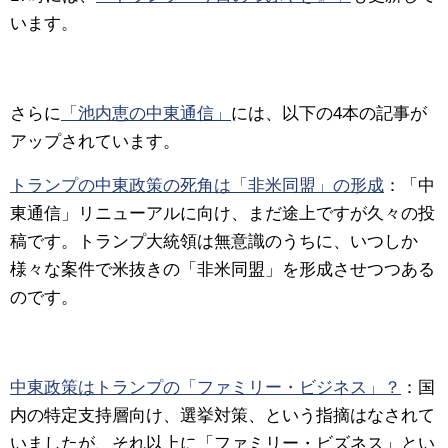
います。
さらに
「池内恵の中東通信」
には、以下の4本の記事が
アップされています。
トランプの中東政策の死角は「非米同盟」の形成
：「中
東通信」リニューアルに向け、まだ途上ですが久々の投
稿です。トランプ大統領は無意識のうちに、いつしか
様々な案件で米抜きの「非米同盟」を形成させつつある
のです。
中東政策はトランプの「ファミリー・ビジネス」？
：国
内の特定支持層向け、選挙対策、という指摘はなされて
いましたが、それ以上に「ファミリー・ビズネス」とい