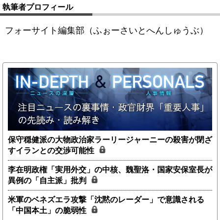
執筆者プロフィール
フォーサイト編集部（ふぉーさいとへんしゅうぶ）
保守穏健派の大物政治家ラーリージャーニーの殺害が閉ざ
すイランとの交渉可能性
李在明政権「実用外交」の中核、魏聖洛・国家安保室長が
異例の「自主派」批判
米軍のベネズエラ攻撃「沈黙のレーダー」で意識される
「中国本土」の脆弱性