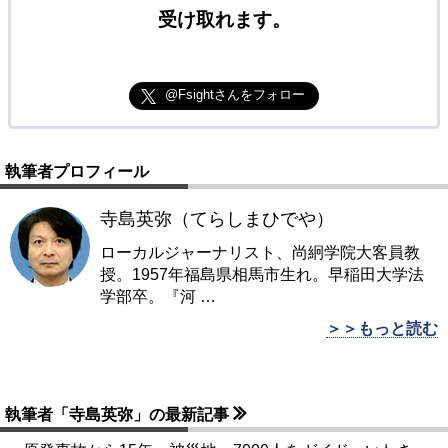
受け取れます。
@Fsightさんをフォロー
執筆者プロフィール
寺島英弥（てらしまひでや）
ローカルジャーナリスト、尚絅学院大客員教
授。1957年福島県相馬市生れ。早稲田大学法
学部卒。『河
…
＞＞もっと読む
執筆者「寺島英弥」の最新記事