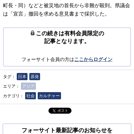
町長・同）などと被災地の首長から非難が殺到。県議会
は「宣言」撤回を求める意見書まで採択した。
この続きは有料会員限定の
記事となります。
フォーサイト会員の方は
ここからログイン
タグ：
日本
原発
エリア：
アジア
カテゴリ：
社会
カルチャー
ポスト
フォーサイト最新記事のお知らせを