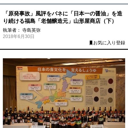
「原発事故」風評をバネに「日本一の醤油」を造
り続ける福島「老舗醸造元」山形屋商店（下）
執筆者：
寺島英弥
2018年6月30日
お気に入り登録