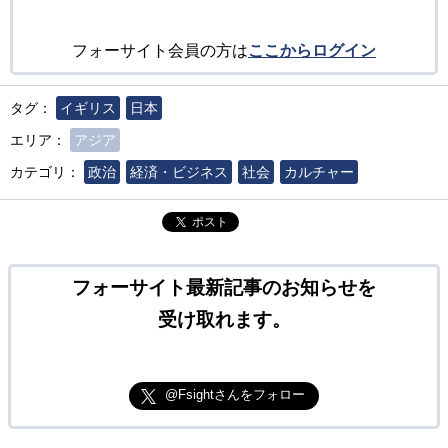
フォーサイト会員の方は
ここからログイン
タグ：
イギリス
日本
エリア：
アジア
カテゴリ：
政治
経済・ビジネス
社会
カルチャー
ポスト
フォーサイト最新記事のお知らせを
受け取れます。
@Fsightさんをフォロー