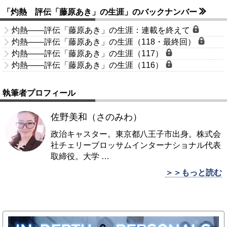
「灼熱 評伝「藤原あき」の生涯」のバックナンバー
灼熱――評伝「藤原あき」の生涯：連載を終えて
灼熱――評伝「藤原あき」の生涯（118・最終回）
灼熱――評伝「藤原あき」の生涯（117）
灼熱――評伝「藤原あき」の生涯（116）
執筆者プロフィール
佐野美和（さのみわ）
政治キャスター。東京都八王子市出身。株式会
社チェリーブロッサムインターナショナル代表
取締役。大学
…
＞＞もっと読む