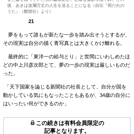
後、あきは波瀾万丈の人生を送ることになる（自伝『雨だれの
うた』（酣燈社）より）
21
夢をもって誰もが新たな一歩を踏み出そうとするが、
その現実は自分の描く青写真とは大きくかけ離れる。
最終的に「東洋一の給与とり」と世間にいわしめたほ
どの中上川彦次郎とて、夢の一歩の現実は厳しいものだ
った。
「天下国家を論じる新聞社の社長として、自分が国を
動かしている気にもなったこともあるが、34歳の自分に
はいったい何ができるのか」
この続きは有料会員限定の
記事となります。