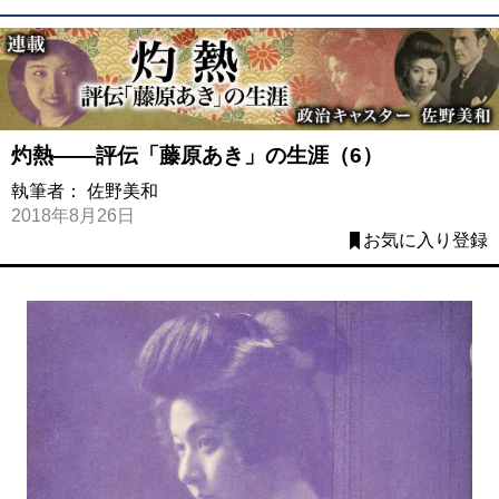
灼熱――評伝「藤原あき」の生涯（6）
執筆者：
佐野美和
2018年8月26日
お気に入り登録