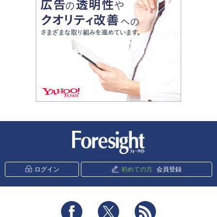
新潮社 Foresight
ログイン
初めての方
会員登録
Facebook
Twitter
RSS