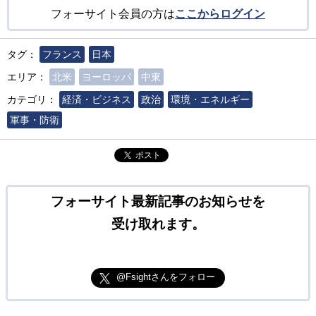
フォーサイト会員の方は
ここからログイン
タグ：
フランス
日本
エリア：
北米
ヨーロッパ
中東
カテゴリ：
経済・ビジネス
政治
環境・エネルギー
軍事・防衛
ポスト
フォーサイト最新記事のお知らせを
受け取れます。
@Fsightさんをフォロー