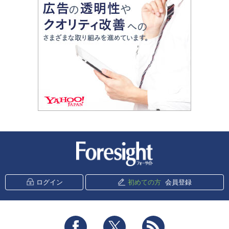
新潮社 Foresight
ログイン
初めての方
会員登録
Facebook
Twitter
RSS