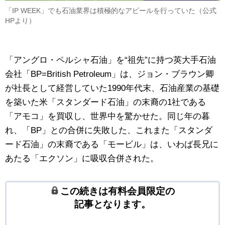
「IP WEEK」でも石油業界は積極的なアピールを行っていた（公式
HPより）
「アングロ・ペルシャ石油」を“祖先”に持つ英大手石油
会社「BP=British Petroleum」は、ジョン・ブラウン卿
が社長として経営していた1990年代末、石油産業の基礎
を築いた米「スタンダード石油」の末裔の1社である
「アモコ」を買収し、世界中を驚かせた。同じ年の暮
れ、「BP」との合併に失敗した、これまた「スタンダ
ード石油」の末裔である「モービル」は、いわば長兄に
あたる「エクソン」に吸収合併された。
この続きは有料会員限定の
記事となります。