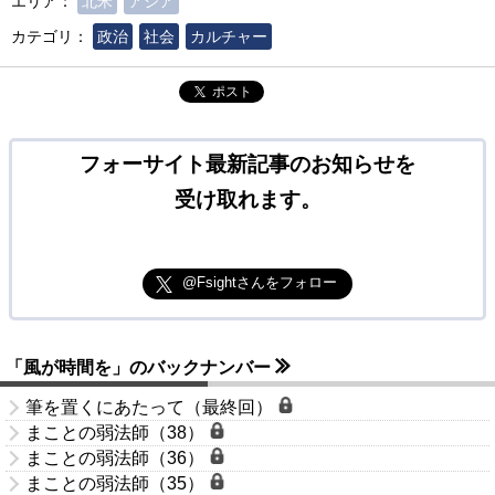
エリア：
北米
アジア
カテゴリ：
政治
社会
カルチャー
ポスト
フォーサイト最新記事のお知らせを
受け取れます。
@Fsightさんをフォロー
「風が時間を」のバックナンバー
筆を置くにあたって（最終回）
まことの弱法師（38）
まことの弱法師（36）
まことの弱法師（35）