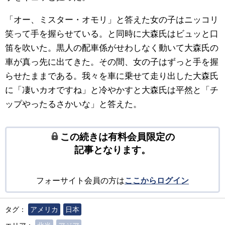
「オー、ミスター・オモリ」と答えた女の子はニッコリ
笑って手を握らせている。と同時に大森氏はビュッと口
笛を吹いた。黒人の配車係がせわしなく動いて大森氏の
車が真っ先に出てきた。その間、女の子はずっと手を握
らせたままである。我々を車に乗せて走り出した大森氏
に「凄いカオですね」と冷やかすと大森氏は平然と「チ
ップやったるさかいな」と答えた。
この続きは有料会員限定の
記事となります。
フォーサイト会員の方は
ここからログイン
タグ：
アメリカ
日本