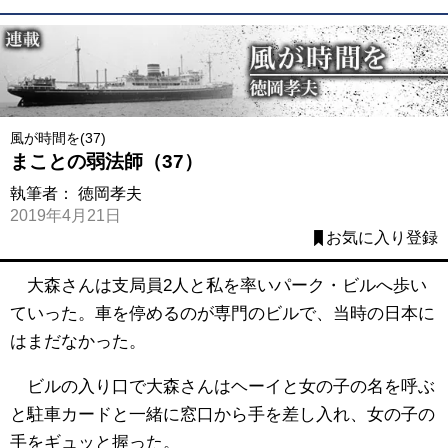
風が時間を(37)
まことの弱法師（37）
執筆者：
徳岡孝夫
2019年4月21日
お気に入り登録
大森さんは支局員2人と私を率いパーク・ビルへ歩い
ていった。車を停めるのが専門のビルで、当時の日本に
はまだなかった。
ビルの入り口で大森さんはヘーイと女の子の名を呼ぶ
と駐車カードと一緒に窓口から手を差し入れ、女の子の
手をギュッと握った。