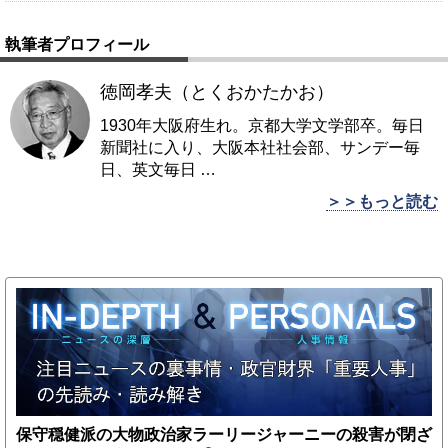
執筆者プロフィール
徳岡孝夫（とくおかたかお）
1930年大阪府生れ。京都大学文学部卒。毎日
新聞社に入り、大阪本社社会部、サンデー毎
日、英文毎日
…
＞＞もっと読む
保守穏健派の大物政治家ラーリージャーニーの殺害が閉ざ